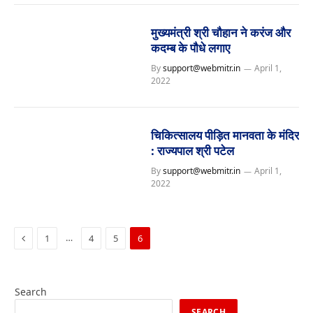
मुख्यमंत्री श्री चौहान ने करंज और
कदम्ब के पौधे लगाए
By
support@webmitr.in
April 1,
2022
चिकित्सालय पीड़ित मानवता के मंदिर
: राज्यपाल श्री पटेल
By
support@webmitr.in
April 1,
2022
Previous
…
1
4
5
6
Search
SEARCH