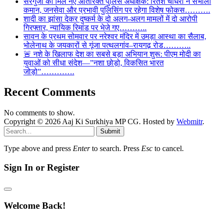
सरगुजा को मिले नए अतिरिक्त पुलिस अधीक्षक: रितेश चौधरी ने संभाली
कमान, जनसेवा और प्रभावी पुलिसिंग पर रहेगा विशेष फोकस……….
शादी का झांसा देकर दुष्कर्म के दो अलग-अलग मामलों में दो आरोपी
गिरफ्तार, न्यायिक रिमांड पर भेजे गए………..
सावन के प्रथम सोमवार पर नरेश्वर मंदिर में उमड़ा आस्था का सैलाब,
भोलेनाथ के जयकारों से गूंजा पत्थलगांव–रायगढ़ रोड………..
🚨 नशे के खिलाफ देश का सबसे बड़ा अभियान शुरू: पीएम मोदी का
युवाओं को सीधा संदेश—”नशा छोड़ो, विकसित भारत
जोड़ो”………….
Recent Comments
No comments to show.
Copyright © 2026 Aaj Ki Surkhiya MP CG. Hosted by
Webmitr
.
Submit
Type above and press
Enter
to search. Press
Esc
to cancel.
Sign In or Register
Welcome Back!