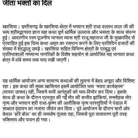
जीता भक्तों का दिल
खरसिया। छत्तीसगढ़ के खरसिया क्षेत्र में भगवान श्री राधा वल्लभ लाल जी की
भव्य श्रीमद्भागवत ज्ञान यज्ञ कथा पूर्ण धार्मिक उल्लास और भव्यता के साथ संपन्न
हुई। आदरणीय परम पूजनीय भागवत व्यास श्री राजू महाराज जी के मुखारविंद से
प्रवाहित हुई इस दिव्य कथा अमृत का रसपान करने के लिए प्रतिदिन हजारों की
संख्या में श्रद्धालु उमड़े। खरसिया सहित विभिन्न क्षेत्रों के प्रबुद्ध एवं
प्रतिभाशाली गणमान्य नागरिकों के विशेष सहयोग से आयोजित यह भागवत कथा
क्षेत्र में लंबे समय तक याद रखी जाएगी।
यह धार्मिक आयोजन अन्य सामान्य कथाओं की तुलना में बेहद अनूठा और विशिष्ट
रहा। इस कथा की मुख्य खासियत इसमें आयोजित भव्य ‘मयरा कार्यक्रम’
(मायरा उत्सव) रही, जिसने सभी आगंतुकों को भाव-विभोर कर दिया। इसके
साथ ही कथा के दौरान प्रस्तुत की गईं मोर की सजीव झांकियां, मनमोहक मोर
नृत्य और भगवान श्री राधा-कृष्ण की अलौकिक नृत्य प्रस्तुतियों ने पंडाल में
साक्षात वृंदावन का नजारा जीवंत कर दिया। पूरे आयोजन के दौरान चारों ओर
केवल ‘हरि बोल’ का ही जयघोष गूंजता रहा, जिससे पूरा वातावरण पूरी तरह
भक्तिमय और पावन हो गया।