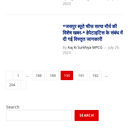
2023
*जसपुर ब्यूरो चीफ सत्या मौर्य की
विशेष खबर-* हेपेटाइटिस के संबंध में
दी गई विस्तृत जानकारी
By
Aaj Ki Surkhiya MPCG
July 29,
2023
Previous
…
…
1
188
189
190
191
192
Next
204
Search
SEARCH