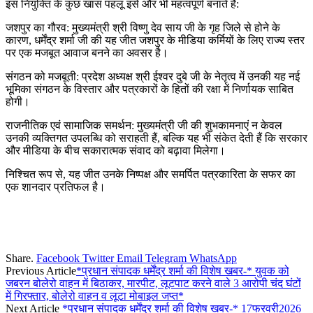
इस नियुक्ति के कुछ खास पहलू इसे और भी महत्वपूर्ण बनाते हैं:
जशपुर का गौरव: मुख्यमंत्री श्री विष्णु देव साय जी के गृह जिले से होने के
कारण, धर्मेंद्र शर्मा जी की यह जीत जशपुर के मीडिया कर्मियों के लिए राज्य स्तर
पर एक मजबूत आवाज बनने का अवसर है।
संगठन को मजबूती: प्रदेश अध्यक्ष श्री ईश्वर दुबे जी के नेतृत्व में उनकी यह नई
भूमिका संगठन के विस्तार और पत्रकारों के हितों की रक्षा में निर्णायक साबित
होगी।
राजनीतिक एवं सामाजिक समर्थन: मुख्यमंत्री जी की शुभकामनाएं न केवल
उनकी व्यक्तिगत उपलब्धि को सराहती हैं, बल्कि यह भी संकेत देती हैं कि सरकार
और मीडिया के बीच सकारात्मक संवाद को बढ़ावा मिलेगा।
निश्चित रूप से, यह जीत उनके निष्पक्ष और समर्पित पत्रकारिता के सफर का
एक शानदार प्रतिफल है।
Share.
Facebook
Twitter
Email
Telegram
WhatsApp
Previous Article
*प्रधान संपादक धर्मेंद्र शर्मा की विशेष खबर-* युवक को
जबरन बोलेरो वाहन में बिठाकर, मारपीट, लूटपाट करने वाले 3 आरोपी चंद घंटों
में गिरफ्तार, बोलेरो वाहन व लूटा मोबाइल जप्त*
Next Article
*प्रधान संपादक धर्मेंद्र शर्मा की विशेष खबर-* 17फरवरी2026