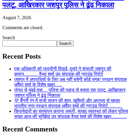
पलटू, आखिरकार जशपुर पुलिस ने ढूंढ निकाला
August 7, 2026
Comments are closed.
Search
Search
Recent Posts
एक अधिकारी को भावभीनी विदाई, दूसरे ने संभाली जशपुर की
कमान……… वैभव शर्मा उप संपादक की ग्राउंड रिपोर्ट
जशपुर में अपराधियों के लिए अब नहीं बचेगी कोई जगह! प्रधान संपादक
धर्मेंद्र शर्मा के विशेष खबर…..
जंगल से मुंबई तक… पुलिस की पकड़ से बचता रहा पलटू, आखिरकार
जशपुर पुलिस ने ढूंढ निकाला
💜 बैंगनी रंग में सजी सावन की शाम, खुशियों और अपनत्व से महका
भारतीय नगर प्रधान संपादक धर्मेंद्र शर्मा की ग्राउंड रिपोर्ट………
किरायेदारों का सत्यापन कराना जरूरी, सुरक्षा व्यवस्था को लेकर पुलिस
सख्त आज की सुर्खियां उप संपादक वैभव शर्मा की विशेष खबर……….
Recent Comments