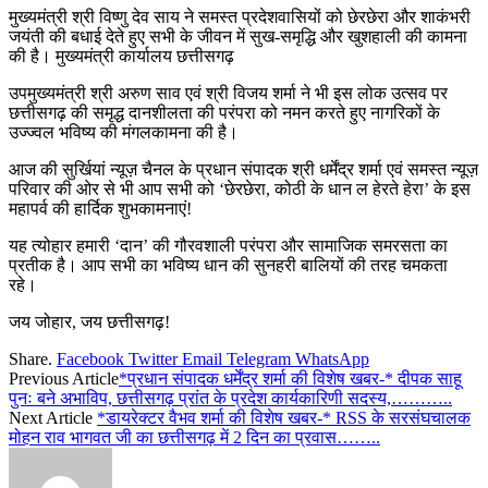
मुख्यमंत्री श्री विष्णु देव साय ने समस्त प्रदेशवासियों को छेरछेरा और शाकंभरी
जयंती की बधाई देते हुए सभी के जीवन में सुख-समृद्धि और खुशहाली की कामना
की है। मुख्यमंत्री कार्यालय छत्तीसगढ़
उपमुख्यमंत्री श्री अरुण साव एवं श्री विजय शर्मा ने भी इस लोक उत्सव पर
छत्तीसगढ़ की समृद्ध दानशीलता की परंपरा को नमन करते हुए नागरिकों के
उज्ज्वल भविष्य की मंगलकामना की है।
आज की सुर्खियां न्यूज़ चैनल के प्रधान संपादक श्री धर्मेंद्र शर्मा एवं समस्त न्यूज़
परिवार की ओर से भी आप सभी को ‘छेरछेरा, कोठी के धान ल हेरते हेरा’ के इस
महापर्व की हार्दिक शुभकामनाएं!
यह त्योहार हमारी ‘दान’ की गौरवशाली परंपरा और सामाजिक समरसता का
प्रतीक है। आप सभी का भविष्य धान की सुनहरी बालियों की तरह चमकता
रहे।
जय जोहार, जय छत्तीसगढ़!
Share.
Facebook
Twitter
Email
Telegram
WhatsApp
Previous Article
*प्रधान संपादक धर्मेंद्र शर्मा की विशेष खबर-* दीपक साहू
पुनः बने अभाविप, छत्तीसगढ़ प्रांत के प्रदेश कार्यकारिणी सदस्य,………..
Next Article
*डायरेक्टर वैभव शर्मा की विशेष खबर-* RSS के सरसंघचालक
मोहन राव भागवत जी का छत्तीसगढ़ में 2 दिन का प्रवास……..