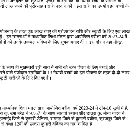
में जनदर्शन की शुरुआत, प्रदेश के श्रमिकों के मेधावी बच्चों के सम्मान के
दो -दो लाख रुपये की प्रोत्साहन राशि प्रदान की। इस राशि का उपयोग इन बच्चों के
षा सहायता योजनाष् के तहत एक लाख रुपए की प्रोत्साहन राशि और स्कूटी के लिए एक लाख
 इन छात्राओं ने माध्यमिक शिक्षा मंडल द्वारा आयोजित परीक्षा वर्ष 2023-24 में
र दोनों को उनके उज्ज्वल भविष्य के लिए शुभकामनाएं दीं । इस दौरान वहां मौजूद
े के साथ ही मुखमंत्री श्री साय ने सभी को उच्च शिक्षा के लिए बधाई और
ित करने वाले पंजीकृत श्रमिकों के 13 मेधावी बच्चों को इस योजना के तहत दो-दो लाख
कूटी खरीदने के लिए दिए गए है।
ाध्यमिक शिक्षा मंडल द्वारा आयोजित परीक्षा वर्ष 2023-24 में टॉप-10 सूची में है,
ात्रा कु. उमा बरेठ ने 97.67ः के साथ सातवां स्थान और छात्रा कु. मोना यादव ने
महासमुंद जिले से कुमारी डेनिसा, रायगढ़ जिले से कुमारी बबीता, सूरजपुर जिले से
े से कक्षा 12वीं की छात्रा कुमारी वेदिका का नाम शामिल है ।