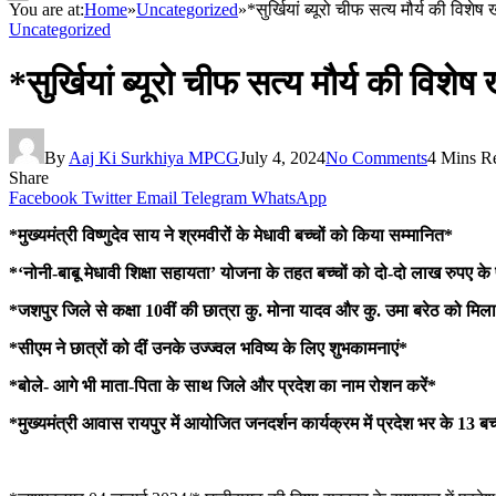
You are at:
Home
»
Uncategorized
»
*सुर्खियां ब्यूरो चीफ सत्य मौर्य की विशेष
Uncategorized
*सुर्खियां ब्यूरो चीफ सत्य मौर्य की विशेष
By
Aaj Ki Surkhiya MPCG
July 4, 2024
No Comments
4 Mins R
Share
Facebook
Twitter
Email
Telegram
WhatsApp
*मुख्यमंत्री विष्णुदेव साय ने श्रमवीरों के मेधावी बच्चों को किया सम्मानित*
*‘नोनी-बाबू मेधावी शिक्षा सहायता’ योजना के तहत बच्चों को दो-दो लाख रुपए क
*जशपुर जिले से कक्षा 10वीं की छात्रा कु. मोना यादव और कु. उमा बरेठ को मिल
*सीएम ने छात्रों को दीं उनके उज्ज्वल भविष्य के लिए शुभकामनाएं*
*बोले- आगे भी माता-पिता के साथ जिले और प्रदेश का नाम रोशन करें*
*मुख्यमंत्री आवास रायपुर में आयोजित जनदर्शन कार्यक्रम में प्रदेश भर के 13 ब