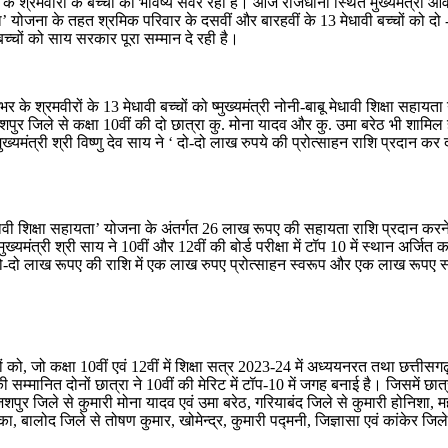
श्रमवीरों के बच्चों का भविष्य संवर रहा है। आज राजधानी स्थित मुख्यमंत्री आवास 
हायता’ योजना के तहत श्रमिक परिवार के दसवीं और बारहवीं के 13 मेधावी बच्चों को 
्चों को साय सरकार पूरा सम्मान दे रही है।
रदेश भर के श्रमवीरों के 13 मेधावी बच्चों को ष्मुख्यमंत्री नोनी-बाबू मेधावी शिक्
ुर जिले से कक्षा 10वीं की दो छात्रा कु. मोना यादव और कु. उमा बरेठ भी शामिल है।
ख्यमंत्री श्री विष्णु देव साय ने ‘ दो-दो लाख रुपये की प्रोत्साहन राशि प्रदान क
 मेधावी शिक्षा सहायता’ योजना के अंतर्गत 26 लाख रूपए की सहायता राशि प्रदान करन
ुख्यमंत्री श्री साय ने 10वीं और 12वीं की बोर्ड परीक्षा में टॉप 10 में स्थान अर्ज
ो-दो लाख रूपए की राशि में एक लाख रुपए प्रोत्साहन स्वरूप और एक लाख रूपए स्
 को, जो कक्षा 10वीं एवं 12वीं में शिक्षा सत्र 2023-24 में अध्ययनरत तथा छत्तीसगढ़ म
ी सम्मानित दोनों छात्रा ने 10वीं की मेरिट में टॉप-10 में जगह बनाई है। जिसमें छ
 जशपुर जिले से कुमारी मोना यादव एवं उमा बरेठ, गरियाबंद जिले से कुमारी होनिशा, 
ा, बालोद जिले से तोषण कुमार, खोमेन्द्र, कुमारी पद्मनी, जिज्ञासा एवं कांकेर जिल