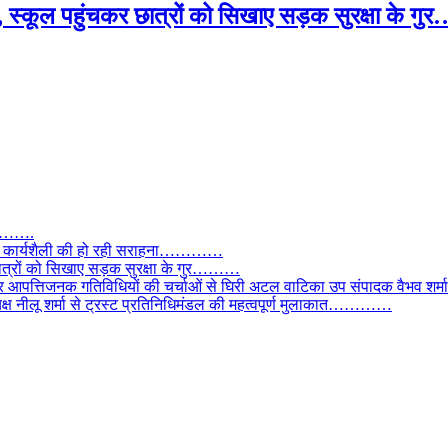
, स्कूल पहुंचकर छात्रों को सिखाए सड़क सुरक्षा के
तार…….
वाल, कार्यशैली की हो रही सराहना…………
छात्रों को सिखाए सड़क सुरक्षा के गुर………
और आपत्तिजनक गतिविधियों की चर्चाओं से घिरी अटल वाटिका उप संपादक वैभव शर्म
्यक्ष नीलू शर्मा से ट्रस्ट प्रतिनिधिमंडल की महत्वपूर्ण मुलाकात…………