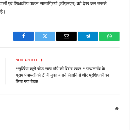
ट प्रयासों एवं शिक्षकीय पाठन सामाग्रियों (टीएलएम) को देख कर उससे
 है।
Facebook
Twitter
Email
Telegram
WhatsAp
NEXT ARTICLE
*सुर्खियां ब्यूरो चीफ सत्य मौर्य की विशेष खबर-* पत्थलगाँव के
ग्राम पंचायतों को टी बी मुक्त बनाने मितानिनों और प्रशिक्षकों का
लिया गया बैठक
Websit