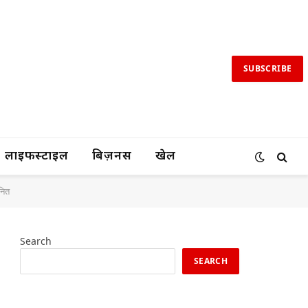
SUBSCRIBE
लाइफस्टाइल
बिज़नस
खेल
ानित
Search
SEARCH