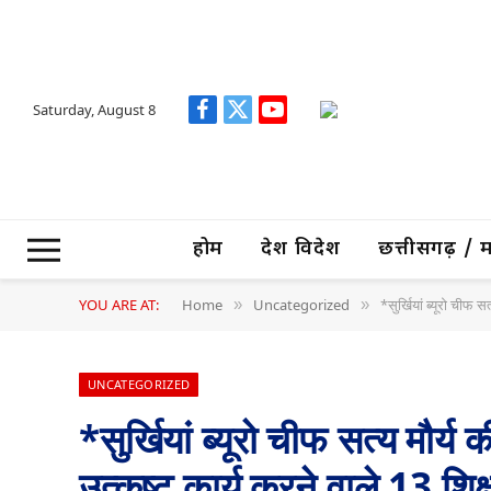
Saturday, August 8
Facebook
X
YouTube
(Twitter)
होम
देश विदेश
छत्तीसगढ़ / मध्
YOU ARE AT:
Home
Uncategorized
*सुर्खियां ब्यूरो चीफ 
»
»
UNCATEGORIZED
*सुर्खियां ब्यूरो चीफ सत्य मौर्
उत्कृष्ट कार्य करने वाले 13 श