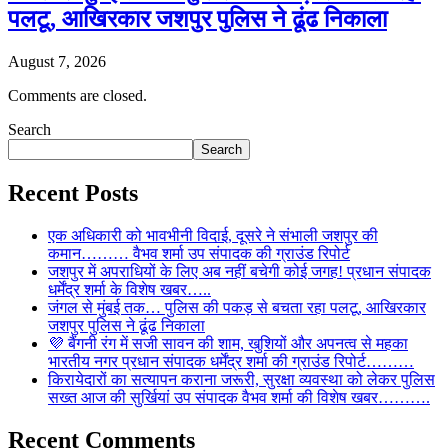
पलटू, आखिरकार जशपुर पुलिस ने ढूंढ निकाला
August 7, 2026
Comments are closed.
Search
Search
Recent Posts
एक अधिकारी को भावभीनी विदाई, दूसरे ने संभाली जशपुर की
कमान……… वैभव शर्मा उप संपादक की ग्राउंड रिपोर्ट
जशपुर में अपराधियों के लिए अब नहीं बचेगी कोई जगह! प्रधान संपादक
धर्मेंद्र शर्मा के विशेष खबर…..
जंगल से मुंबई तक… पुलिस की पकड़ से बचता रहा पलटू, आखिरकार
जशपुर पुलिस ने ढूंढ निकाला
💜 बैंगनी रंग में सजी सावन की शाम, खुशियों और अपनत्व से महका
भारतीय नगर प्रधान संपादक धर्मेंद्र शर्मा की ग्राउंड रिपोर्ट………
किरायेदारों का सत्यापन कराना जरूरी, सुरक्षा व्यवस्था को लेकर पुलिस
सख्त आज की सुर्खियां उप संपादक वैभव शर्मा की विशेष खबर……….
Recent Comments