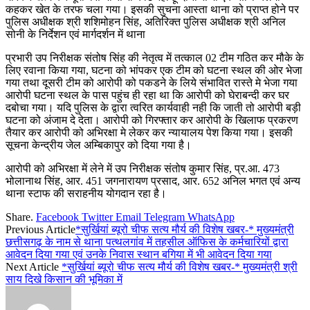
कहकर खेत के तरफ चला गया। इसकी सुचना आस्ता थाना को प्राप्त होने पर
पुलिस अधीक्षक श्री शशिमोहन सिंह, अतिरिक्त पुलिस अधीक्षक श्री अनिल
सोनी के निर्देशन एवं मार्गदर्शन में थाना
प्रभारी उप निरीक्षक संतोष सिंह की नेतृत्व में तत्काल 02 टीम गठित कर मौके के
लिए रवाना किया गया, घटना को भांपकर एक टीम को घटना स्थल की ओर भेजा
गया तथा दूसरी टीम को आरोपी को पकडने के लिये संभावित रास्ते मे भेजा गया
आरोपी घटना स्थल के पास पहुंच ही रहा था कि आरोपी को घेराबन्दी कर घर
दबोचा गया। यदि पुलिस के द्वारा त्वरित कार्यवाही नही कि जाती तो आरोपी बड़ी
घटना को अंजाम दे देता। आरोपी को गिरफ्तार कर आरोपी के खिलाफ प्रकरण
तैयार कर आरोपी को अभिरक्षा मे लेकर कर न्यायालय पेश किया गया। इसकी
सूचना केन्द्रीय जेल अम्बिकापुर को दिया गया है।
आरोपी को अभिरक्षा में लेने में उप निरीक्षक संतोष कुमार सिंह, प्र.आ. 473
भोलानाथ सिंह, आर. 451 जगनारायण प्रसाद, आर. 652 अनिल भगत एवं अन्य
थाना स्टाफ की सराहनीय योगदान रहा है।
Share.
Facebook
Twitter
Email
Telegram
WhatsApp
Previous Article
*सुर्खियां ब्यूरो चीफ सत्य मौर्य की विशेष खबर-* मुख्यमंत्री
छत्तीसगढ़ के नाम से थाना पत्थलगांव में तहसील ऑफिस के कर्मचारियों द्वारा
आवेदन दिया गया एवं उनके निवास स्थान बगिया में भी आवेदन दिया गया
Next Article
*सुर्खियां ब्यूरो चीफ सत्य मौर्य की विशेष खबर-* मुख्यमंत्री श्री
साय दिखे किसान की भूमिका में