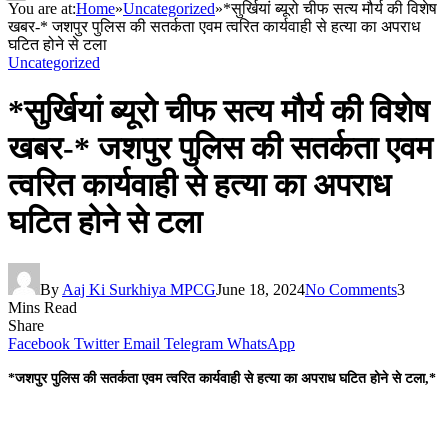
You are at:
Home
»
Uncategorized
»
*सुर्खियां ब्यूरो चीफ सत्य मौर्य की विशेष
खबर-* जशपुर पुलिस की सतर्कता एवम त्वरित कार्यवाही से हत्या का अपराध
घटित होने से टला
Uncategorized
*सुर्खियां ब्यूरो चीफ सत्य मौर्य की विशेष
खबर-* जशपुर पुलिस की सतर्कता एवम
त्वरित कार्यवाही से हत्या का अपराध
घटित होने से टला
By
Aaj Ki Surkhiya MPCG
June 18, 2024
No Comments
3
Mins Read
Share
Facebook
Twitter
Email
Telegram
WhatsApp
*जशपुर पुलिस की सतर्कता एवम त्वरित कार्यवाही से हत्या का अपराध घटित होने से टला,*