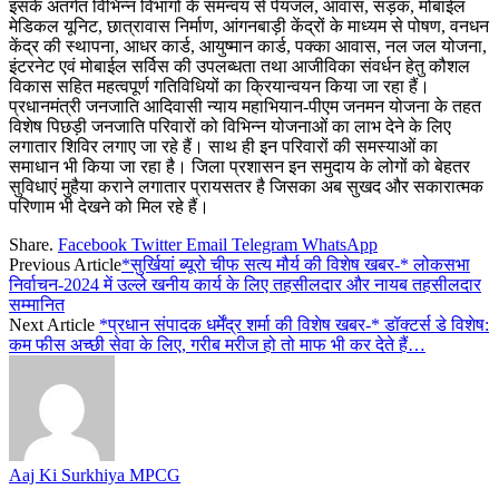
इसके अंतर्गत विभिन्न विभागों के समन्वय से पेयजल, आवास, सड़क, मोबाईल
मेडिकल यूनिट, छात्रावास निर्माण, आंगनबाड़ी केंद्रों के माध्यम से पोषण, वनधन
केंद्र की स्थापना, आधर कार्ड, आयुष्मान कार्ड, पक्का आवास, नल जल योजना,
इंटरनेट एवं मोबाईल सर्विस की उपलब्धता तथा आजीविका संवर्धन हेतु कौशल
विकास सहित महत्वपूर्ण गतिविधियों का क्रियान्वयन किया जा रहा हैं।
प्रधानमंत्री जनजाति आदिवासी न्याय महाभियान-पीएम जनमन योजना के तहत
विशेष पिछड़ी जनजाति परिवारों को विभिन्न योजनाओं का लाभ देने के लिए
लगातार शिविर लगाए जा रहे हैं। साथ ही इन परिवारों की समस्याओं का
समाधान भी किया जा रहा है। जिला प्रशासन इन समुदाय के लोगों को बेहतर
सुविधाएं मुहैया कराने लगातार प्रायसतर है जिसका अब सुखद और सकारात्मक
परिणाम भी देखने को मिल रहे हैं।
Share.
Facebook
Twitter
Email
Telegram
WhatsApp
Previous Article
*सुर्खियां ब्यूरो चीफ सत्य मौर्य की विशेष खबर-* लोकसभा
निर्वाचन-2024 में उल्ले खनीय कार्य के लिए तहसीलदार और नायब तहसीलदार
सम्मानित
Next Article
*प्रधान संपादक धर्मेंद्र शर्मा की विशेष खबर-* डॉक्टर्स डे विशेष:
कम फीस अच्छी सेवा के लिए, गरीब मरीज हो तो माफ भी कर देते हैं…
Aaj Ki Surkhiya MPCG