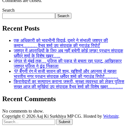
Comments are closed.
Search
Search
Recent Posts
एक अधिकारी को भावभीनी विदाई, दूसरे ने संभाली जशपुर की
कमान……… वैभव शर्मा उप संपादक की ग्राउंड रिपोर्ट
जशपुर में अपराधियों के लिए अब नहीं बचेगी कोई जगह! प्रधान संपादक
धर्मेंद्र शर्मा के विशेष खबर…..
जंगल से मुंबई तक… पुलिस की पकड़ से बचता रहा पलटू, आखिरकार
जशपुर पुलिस ने ढूंढ निकाला
💜 बैंगनी रंग में सजी सावन की शाम, खुशियों और अपनत्व से महका
भारतीय नगर प्रधान संपादक धर्मेंद्र शर्मा की ग्राउंड रिपोर्ट………
किरायेदारों का सत्यापन कराना जरूरी, सुरक्षा व्यवस्था को लेकर पुलिस
सख्त आज की सुर्खियां उप संपादक वैभव शर्मा की विशेष खबर……….
Recent Comments
No comments to show.
Copyright © 2026 Aaj Ki Surkhiya MP CG. Hosted by
Webmitr
.
Submit