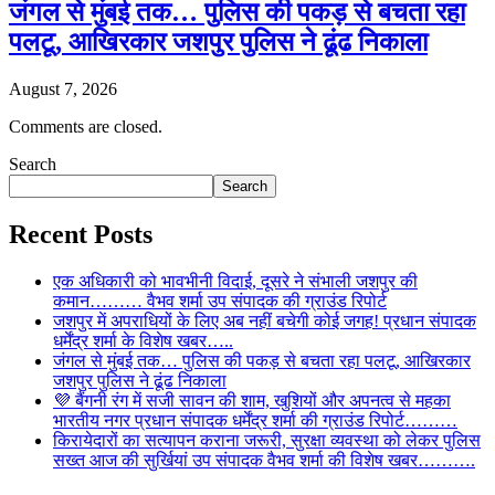
जंगल से मुंबई तक… पुलिस की पकड़ से बचता रहा
पलटू, आखिरकार जशपुर पुलिस ने ढूंढ निकाला
August 7, 2026
Comments are closed.
Search
Search
Recent Posts
एक अधिकारी को भावभीनी विदाई, दूसरे ने संभाली जशपुर की
कमान……… वैभव शर्मा उप संपादक की ग्राउंड रिपोर्ट
जशपुर में अपराधियों के लिए अब नहीं बचेगी कोई जगह! प्रधान संपादक
धर्मेंद्र शर्मा के विशेष खबर…..
जंगल से मुंबई तक… पुलिस की पकड़ से बचता रहा पलटू, आखिरकार
जशपुर पुलिस ने ढूंढ निकाला
💜 बैंगनी रंग में सजी सावन की शाम, खुशियों और अपनत्व से महका
भारतीय नगर प्रधान संपादक धर्मेंद्र शर्मा की ग्राउंड रिपोर्ट………
किरायेदारों का सत्यापन कराना जरूरी, सुरक्षा व्यवस्था को लेकर पुलिस
सख्त आज की सुर्खियां उप संपादक वैभव शर्मा की विशेष खबर……….