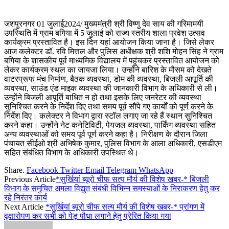
जशपुरनगर 01 जुलाई2024/ मुख्यमंत्री श्री विष्णु देव साय की गरिमामयी
उपस्थिति में ग्राम बगिया में 5 जुलाई को राज्य स्तरीय शाला प्रवेश उत्सव
कार्यक्रम प्रस्तावित है। इस दिन यहां आयोजन किया जाना है। जिसे लेकर
आज कलेक्टर डॉ. रवि मित्तल और पुलिस अधीक्षक श्री शशि मोहन सिंह ने ग्राम
बगिया के शासकीय पूर्व माध्यमिक विद्यालय में पहुंचकर प्रस्तावित आयोजन को
लेकर कार्यक्रम स्थल का जायजा लिया। उन्होंने बारिश के मौसम को देखते
वाटरप्रूफ मंच निर्माण, बैठक व्यवस्था, डोम की व्यवस्था, बिजली आपूर्ति की
व्यवस्था, साउंड एंड माइक व्यवस्था की जानकारी विभाग के अधिकारी से ली।
उन्होंने बिजली आपूर्ति बाधित न हो तथा इसके लिए जनरेटर की व्यवस्था
सुनिश्चित करने के निर्देश दिए तथा समय पूर्व सौंपे गए कार्यों को पूर्ण करने के
निर्देश दिए। कलेक्टर ने विभाग द्वारा स्टॉल लगाए जा रहे हैं स्थान सुनिश्चित
करने कहा। उन्होंने नेट कनेटिविटी, पेयजल व्यवस्था, पार्किंग व्यवस्था सहित
अन्य व्यवस्थाओं को समय पूर्व पूर्ण करने कहा है। निरीक्षण के दौरान जिला
पंचायत सीईओ श्री अभिषेक कुमार, पुलिस विभाग के आला अधिकारी, एसडीएम
सहित संबंधित विभाग के अधिकारी उपस्थित थे।
Share.
Facebook
Twitter
Email
Telegram
WhatsApp
Previous Article
*सुर्खियां ब्यूरो चीफ सत्य मौर्य की विशेष खबर-* बिजली
विभाग के समुचित अमला विद्युत संबंधी विभिन्न समस्याओं के निराकरण हेतु कर
रहे निरंतर कार्य
Next Article
*सुर्खियां ब्यूरो चीफ सत्य मौर्य की विशेष खबर-* प्रांगण में
वृक्षारोपण कर सभी को पेड़ पौधा लगाने हेतु प्रेरित किया गया