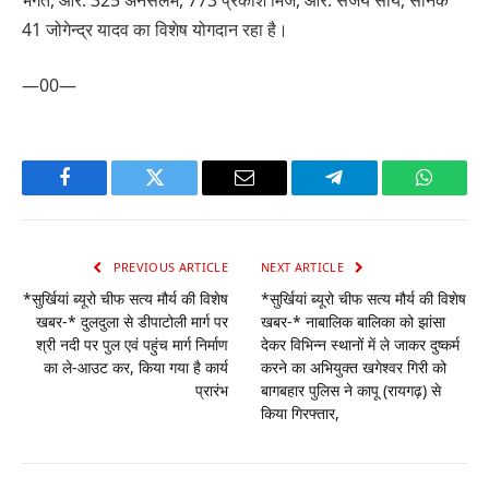
41 जोगेन्द्र यादव का विशेष योगदान रहा है।
—00—
Facebook
Twitter
Email
Telegram
WhatsA
PREVIOUS ARTICLE
NEXT ARTICLE
*सुर्खियां ब्यूरो चीफ सत्य मौर्य की विशेष
*सुर्खियां ब्यूरो चीफ सत्य मौर्य की विशेष
खबर-* दुलदुला से डीपाटोली मार्ग पर
खबर-* नाबालिक बालिका को झांसा
श्री नदी पर पुल एवं पहुंच मार्ग निर्माण
देकर विभिन्न स्थानों में ले जाकर दुष्कर्म
का ले-आउट कर, किया गया है कार्य
करने का अभियुक्त खगेश्वर गिरी को
प्रारंभ
बागबहार पुलिस ने कापू (रायगढ़) से
किया गिरफ्तार,