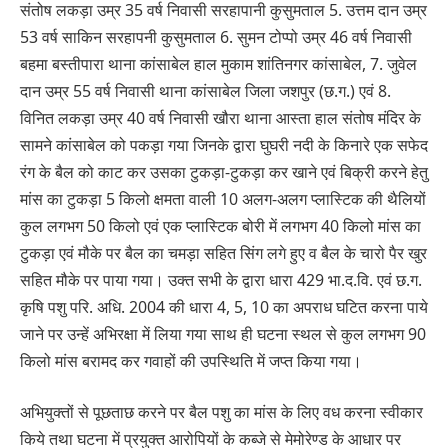
संतोष लकड़ा उम्र 35 वर्ष निवासी सरहापानी कुसुमताल 5. उत्तम दान उम्र
53 वर्ष साकिन सरहापनी कुसुमताल 6. सुमन टोप्पो उम्र 46 वर्ष निवासी
बहमा बस्तीपारा थाना कांसाबेल हाल मुकाम शांतिनगर कांसाबेल, 7. जुवेल
दान उम्र 55 वर्ष निवासी थाना कांसाबेल जिला जशपुर (छ.ग.) एवं 8.
विनित लकड़ा उम्र 40 वर्ष निवासी खौरा थाना आस्ता हाल संतोष मंदिर के
सामने कांसाबेल को पकड़ा गया जिनके द्वारा घुघरी नदी के किनारे एक सफेद
रंग के बैल को काट कर उसका टुकड़ा-टुकड़ा कर खाने एवं बिक्री करने हेतु
मांस का टुकड़ा 5 किलो क्षमता वाली 10 अलग-अलग प्लास्टिक की थैलियों
कुल लगभग 50 किलो एवं एक प्लास्टिक बोरी में लगभग 40 किलो मांस का
टुकड़ा एवं मौके पर बैल का चमड़ा सहित सिंग लगे हुए व बैल के चारो पैर खुर
सहित मौके पर पाया गया। उक्त सभी के द्वारा धारा 429 भा.द.वि. एवं छ.ग.
कृषि पशु परि. अधि. 2004 की धारा 4, 5, 10 का अपराध घटित करना पाये
जाने पर उन्हें अभिरक्षा में लिया गया साथ ही घटना स्थल से कुल लगभग 90
किलो मांस बरामद कर गवाहों की उपस्थिति में जप्त किया गया।
अभियुक्तों से पूछताछ करने पर बैल पशु का मांस के लिए वध करना स्वीकार
किये तथा घटना में प्रयुक्त आरोपियों के कब्जे से मेमोरेण्ड के आधार पर