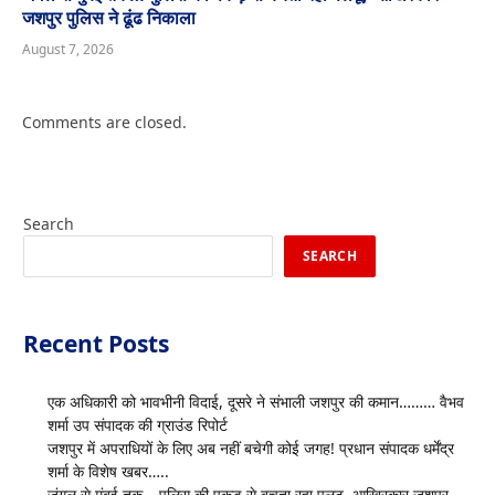
जशपुर पुलिस ने ढूंढ निकाला
August 7, 2026
Comments are closed.
Search
SEARCH
Recent Posts
एक अधिकारी को भावभीनी विदाई, दूसरे ने संभाली जशपुर की कमान……… वैभव
शर्मा उप संपादक की ग्राउंड रिपोर्ट
जशपुर में अपराधियों के लिए अब नहीं बचेगी कोई जगह! प्रधान संपादक धर्मेंद्र
शर्मा के विशेष खबर…..
जंगल से मुंबई तक… पुलिस की पकड़ से बचता रहा पलटू, आखिरकार जशपुर