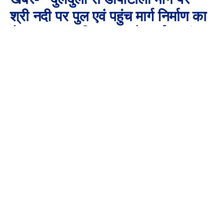
श्री नदी पर पुल एवं पहुंच मार्ग निर्माण का
ले-आउट कर, किया गया है कार्य प्रारंभ
By
Aaj Ki Surkhiya MPCG
June 25, 2024
No Comments
1 Min Read
*दुलदुला से डीपाटोली मार्ग पर श्री नदी पर पुल एवं पहुंच मार्ग निर्माण का
ले-आउट कर, किया गया है कार्य प्रारंभ*
जशपुरनगर 24 जून 2024/समाचार पत्रों में प्रकाशित खबर 4.65 करोड़
का पुल बनने के बाद भी बरसात में रपटा से होगी आवाजाही, क्योंकि एप्रोच
रोड नहीं के संबंध में लोक निर्माण सेतु निर्माण विभाग के अनुविभागीय
अधिकारी ने जानकारी देते हुए बताया कि दुलदुला से डीपाटोली मार्ग पर श्री
नदी पर पुल एवं पहुंच मार्ग निर्माण का ले-आउट कर कार्य प्रारंभ कर दिया