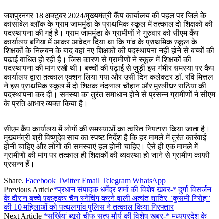
जशपुरनगर 18 अक्टूबर 2024/मुख्यमंत्री कैंप कार्यालय की पहल पर जिले के
कांसाबेल ब्लॉक के ग्राम जाममुंडा के प्राथमिक स्कूल में तत्काल दो शिक्षकों की
पदस्थापना की गई है। ग्राम जाममुंडा के ग्रामीणों ने गुरुवार को सीएम कैंप
कार्यालय बगिया में आकर आवेदन दिया था कि गांव के प्राथमिक स्कूल के
शिक्षकों के निलंबन के बाद वहां नए शिक्षकों की पदस्थापना नहीं होने से बच्चों की
पढ़ाई बाधित हो रही है। जिस कारण से ग्रामीणों ने स्कूल में शिक्षकों की
पदस्थापना की मांग रखी थी। बच्चों की पढ़ाई से जुड़ी इस गंभीर समस्या पर कैंप
कार्यालय द्वारा तत्काल एक्शन लिया गया और उसी दिन कलेक्टर डॉ. रवि मित्तल
ने इस प्राथमिक स्कूल में दो शिक्षक नंदलाल चौहान और मुरलीधर राठिया की
पदस्थापना कर दी। समस्या का तुरंत समाधान होने से प्रसन्न ग्रामीणों ने सीएम
के प्रति आभार व्यक्त किया है।
सीएम कैंप कार्यालय में लोगों की समस्याओं का त्वरित निपटारा किया जाता है।
मुख्यमंत्री श्री विष्णुदेव साय का स्पष्ट निर्देश है कि हर मामले में तुरंत कार्रवाई
होनी चाहिए और लोगों की समस्याएं हल होनी चाहिए। ऐसे ही एक मामले में
ग्रामीणों की मांग पर तत्काल ही शिक्षकों की व्यवस्था हो जाने से ग्रामीण काफी
प्रसन्न हैं।
Share.
Facebook
Twitter
Email
Telegram
WhatsApp
Previous Article
*प्रधान संपादक धर्मेंद्र शर्मा की विशेष खबर-* दुर्गा विसर्जन
के दौरान बच्चे पकड़कर चैन स्नेचिंग करने वाली अत्यंत शातिर “कुसमी गिरोह”
की 10 महिलाओं को पत्थलगांव पुलिस ने तत्काल किया गिरफ्तार
Next Article
*सुर्खियां ब्यूरो चीफ सत्य मौर्य की विशेष खबर-* मध्यप्रदेश के