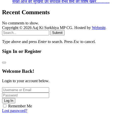
सख्त आज की सुर्खियां उप संपादक वैभव शर्मा की विशेष खबर……….
Recent Comments
No comments to show.
Copyright © 2026 Aaj Ki Surkhiya MP CG. Hosted by
Webmitr
.
Submit
Type above and press
Enter
to search. Press
Esc
to cancel.
Sign In or Register
Welcome Back!
Login to your account below.
Log In
Remember Me
Lost password?