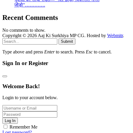
जोड़ो”………….
Recent Comments
No comments to show.
Copyright © 2026 Aaj Ki Surkhiya MP CG. Hosted by
Webmitr
.
Submit
Type above and press
Enter
to search. Press
Esc
to cancel.
Sign In or Register
Welcome Back!
Login to your account below.
Log In
Remember Me
Lost password?