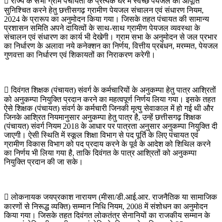
 राज्य के सभी ग्राम पंचायतों के प्रत्येक घर में स्वच्छ पेयजल की आपूर्ति
सुनिश्चित करने हेतु छत्तीसगढ़ ग्रामीण पेयजल संचालन एवं संधारण नियम,
2024 के प्रारूप का अनुमोदन किया गया। जिसके तहत पंचायत की सामान्य
प्रशासन समिति अपने दायित्वों के साथ-साथ ग्रामीण पेयजल व्यवस्था के
संचालन एवं संधारण का कार्य भी देखेगी। ग्राम सभा के अनुमोदन से जल प्रभार
का निर्धारण के अलावा नये कनेक्शन का निर्णय, वित्तीय प्रबंधन, मरम्मत, पेयजल
गुणवत्ता का निर्धारण एवं शिकायतों का निराकरण करेगी।
 दिवंगत शिक्षक (पंचायत) संवर्ग के कर्मचारियों के अनुकम्पा हेतु पात्र आश्रितों
को अनुकम्पा नियुक्ति प्रदान करने का महत्वपूर्ण निर्णय लिया गया। इसके तहत
ऐसे शिक्षक (पंचायत) संवर्ग के कर्मचारी जिनकी मृत्यु सेवाकाल में हो गई थी और
जिनके आश्रित नियमानुसार अनुकम्पा हेतु पात्र है, उन्हें छत्तीसगढ़ शिक्षक
(पंचायत) संवर्ग नियम 2018 के आधार पर पात्रता अनुसार अनुकम्पा नियुक्ति दी
जाएगी। ऐसी स्थिति में स्कूल शिक्षा विभाग से पद पूर्ति के लिए पंचायत एवं
ग्रामीण विकास विभाग को पद प्रदाय करने के पूर्व के आदेश को शिथिल करने
का निर्णय भी लिया गया है, ताकि दिवंगत के पात्र आश्रितों को अनुकम्पा
नियुक्ति प्रदान की जा सके।
 लोकनायक जयप्रकाश नारायण (मीसा/डी.आई.आर. राजनैतिक या सामाजिक
कारणों से निरूद्ध व्यक्ति) सम्मान निधि नियम, 2008 में संशोधन का अनुमोदन
किया गया। जिसके तहत दिवंगत लोकतंत्र सेनानियों का राजकीय सम्मान के