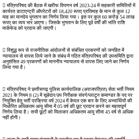
 मंत्रिपरिषद की बैठक में खरीफ विपणन वर्ष 2023-24 में सहकारी समितियों में
कार्यरत डाटाएन्ट्री ऑपरेटरों को 18,420 रूपए प्रतिमाह के मान से कुल 12
माह का मानदेय भुगतान का निर्णय लिया गया। इस पर कुल 60 करोड़ 54 लाख
रूपए का व्यय भार आएगा। जिसके भुगतान के लिए पूर्व वर्षाें की भांति राशि
मार्कफेड को प्रदाय की जाएगी।
 विशुद्ध रूप से राजनीतिक आंदोलनों से संबंधित प्रकरणों को जनहित में
न्यायालय से वापस लिये जाने के संबंध में गठित मंत्रिपरिषद की उपसमिति द्वारा
अनुशंसित 49 प्रकरणों को माननीय न्यायालय से वापस लिए जाने का निर्णय
लिया गया है।
 मंत्रिपरिषद ने छत्तीसगढ़ पुलिस कार्यपालिक (अराजपत्रित) सेवा भर्ती नियम
2021 के नियम 8 (2) में सूबेदार/उप निरीक्षक संवर्ग/प्लाटून कमाण्डर के पद पर
नियुक्ति हेतु भर्ती प्रक्रिया वर्ष 2024 में केवल एक बार के लिए अभ्यार्थियों की
निर्धारित अधिकतम आयु सीमा में 05 वर्ष की छूट प्रदान करने का महत्वपूर्ण
निर्णय लिया है। सभी छूटों को मिलाकर अधिकतम आयु सीमा 45 वर्ष से अधिक
नहीं होगी।