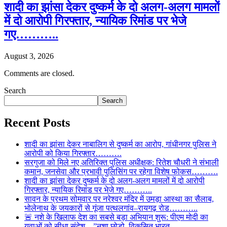
शादी का झांसा देकर दुष्कर्म के दो अलग-अलग मामलों
में दो आरोपी गिरफ्तार, न्यायिक रिमांड पर भेजे
गए………..
August 3, 2026
Comments are closed.
Search
Search
Recent Posts
शादी का झांसा देकर नाबालिग से दुष्कर्म का आरोप, गांधीनगर पुलिस ने
आरोपी को किया गिरफ्तार……….
सरगुजा को मिले नए अतिरिक्त पुलिस अधीक्षक: रितेश चौधरी ने संभाली
कमान, जनसेवा और प्रभावी पुलिसिंग पर रहेगा विशेष फोकस……….
शादी का झांसा देकर दुष्कर्म के दो अलग-अलग मामलों में दो आरोपी
गिरफ्तार, न्यायिक रिमांड पर भेजे गए………..
सावन के प्रथम सोमवार पर नरेश्वर मंदिर में उमड़ा आस्था का सैलाब,
भोलेनाथ के जयकारों से गूंजा पत्थलगांव–रायगढ़ रोड………..
🚨 नशे के खिलाफ देश का सबसे बड़ा अभियान शुरू: पीएम मोदी का
युवाओं को सीधा संदेश—”नशा छोड़ो, विकसित भारत