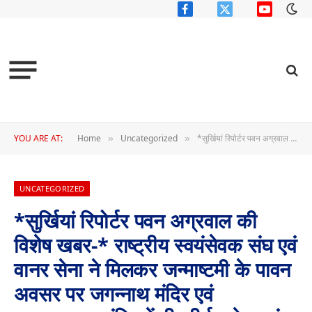
Facebook
X
YouTube
(Twitter)
YOU ARE AT:
Home
Uncategorized
*सुर्खियां रिपोर्टर पवन अग्रवाल की विशेष खबर-* राष्ट्रीय स्वयंसेवक संघ एवं वानर सेना ने मिलकर जन्माष्टमी के पावन अवसर पर जगन्नाथ मंदिर एवं सत्यनारायण मंदिर में दी कीर्तन सेवा एवं अन्य सेवाएं
»
»
UNCATEGORIZED
*सुर्खियां रिपोर्टर पवन अग्रवाल की
विशेष खबर-* राष्ट्रीय स्वयंसेवक संघ एवं
वानर सेना ने मिलकर जन्माष्टमी के पावन
अवसर पर जगन्नाथ मंदिर एवं