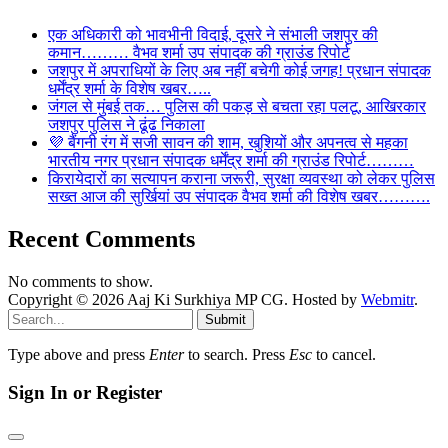
एक अधिकारी को भावभीनी विदाई, दूसरे ने संभाली जशपुर की
कमान……… वैभव शर्मा उप संपादक की ग्राउंड रिपोर्ट
जशपुर में अपराधियों के लिए अब नहीं बचेगी कोई जगह! प्रधान संपादक
धर्मेंद्र शर्मा के विशेष खबर…..
जंगल से मुंबई तक… पुलिस की पकड़ से बचता रहा पलटू, आखिरकार
जशपुर पुलिस ने ढूंढ निकाला
💜 बैंगनी रंग में सजी सावन की शाम, खुशियों और अपनत्व से महका
भारतीय नगर प्रधान संपादक धर्मेंद्र शर्मा की ग्राउंड रिपोर्ट………
किरायेदारों का सत्यापन कराना जरूरी, सुरक्षा व्यवस्था को लेकर पुलिस
सख्त आज की सुर्खियां उप संपादक वैभव शर्मा की विशेष खबर……….
Recent Comments
No comments to show.
Copyright © 2026 Aaj Ki Surkhiya MP CG. Hosted by
Webmitr
.
Submit
Type above and press
Enter
to search. Press
Esc
to cancel.
Sign In or Register