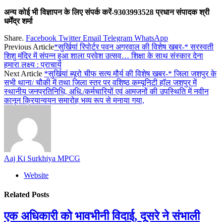
अन्य कोई भी विज्ञापन के लिए संपर्क करें-9303993528 प्रधान संपादक श्री
धर्मेंद्र शर्मा
Share.
Facebook
Twitter
Email
Telegram
WhatsApp
Previous Article
*सुर्खियां रिपोर्टर पवन अग्रवाल की विशेष खबर-* सरस्वती
शिशु मंदिर में संपन्न हुआ शाला प्रवेश उत्सव… शिक्षा के साथ संस्कार देना
हमारा लक्ष्य : प्राचार्य
Next Article
*सुर्खियां ब्यूरो चीफ सत्य मौर्य की विशेष खबर-* जिला जशपुर के
सभी थाना/ चौकी में तथा जिला स्तर पर वशिष्ठ कम्यूनिटी हाॅल जशपुर में
स्थानीय जनप्रतिनिधि, अधि./कर्मचारियों एवं आमजनों की उपस्थिति में नवीन
कानून क्रियान्वयन समारोह भव्य रूप से मनाया गया,
Aaj Ki Surkhiya MPCG
Website
Related
Posts
एक अधिकारी को भावभीनी विदाई, दूसरे ने संभाली