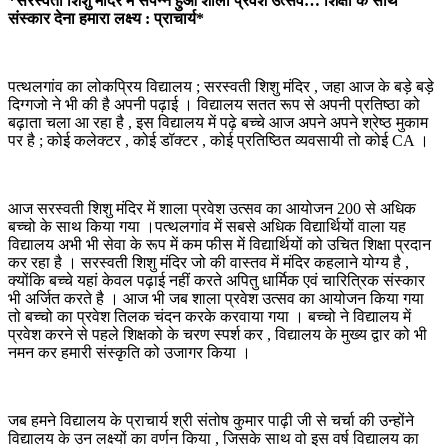
*सरस्वती शिशु मंदिर में संपन्न हुआ शाला प्रवेश उत्सव… शिक्षा के साथ
संस्कार देना हमारा लक्ष्य : प्राचार्य*
पत्थलगांव का लोकप्रिय विद्यालय ; सरस्वती शिशु मंदिर , जहा आज के बड़े बड़े
दिग्गजो ने भी की है अपनी पढ़ाई । विद्यालय सतत रूप से अपनी प्रतिष्ठा को
बढ़ाता चला आ रहा है , इस विद्यालय में पढ़े बच्चे आज अपने अपने श्रेष्ठ मुकाम
पर है ; कोई कलेक्टर , कोई डॉक्टर , कोई प्रतिष्ठित व्यवसायी तो कोई CA ।
आज सरस्वती शिशु मंदिर में शाला प्रवेश उत्सव का आयोजन 200 से अधिक
बच्चो के साथ किया गया ।पत्थलगांव में सबसे अधिक विद्यार्थियों वाला यह
विद्यालय अभी भी सेवा के रूप में कम फीस में विद्यार्थियों को उचित शिक्षा प्रदान
कर रहा है । सरस्वती शिशु मंदिर जो की वास्तव में मंदिर कहलाने योग्य है ,
क्योंकि बच्चे यहां केवल पढ़ाई नहीं करते अपितु धार्मिक एवं चारित्रिक संस्कार
भी अर्जित करते है । आज भी जब शाला प्रवेश उत्सव का आयोजन किया गया
तो बच्चो का प्रवेश तिलक चंदन करके करवाया गया । बच्चो ने विद्यालय में
प्रवेश करने से पहले शिक्षको के चरण स्पर्श कर , विद्यालय के मुख्य द्वार को भी
नमन कर हमारी संस्कृति को उजागर किया ।
जब हमने विद्यालय के प्राचार्य श्री संतोष कुमार पाढ़ी जी से चर्चा की उन्होंने
विद्यालय के उन लक्ष्यों का वर्णन किया , जिसके साथ वो इस वर्ष विद्यालय का