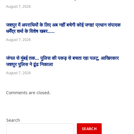
August 7, 2026
जशपुर में अपराधियों के लिए अब नहीं बचेगी कोई जगह! प्रधान संपादक
धर्मेंद्र शर्मा के विशेष खबर…..
August 7, 2026
जंगल से मुंबई तक… पुलिस की पकड़ से बचता रहा पलटू, आखिरकार
जशपुर पुलिस ने ढूंढ निकाला
August 7, 2026
Comments are closed.
Search
SEARCH