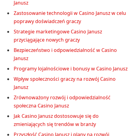
Janusz
Zastosowanie technologii w Casino Janusz w celu
poprawy doświadczeń graczy
Strategie marketingowe Casino Janusz
przyciągające nowych graczy
Bezpieczeństwo i odpowiedzialność w Casino
Janusz
Programy lojalnościowe i bonusy w Casino Janusz
Wpływ społeczności graczy na rozwój Casino
Janusz
Zrównoważony rozwój i odpowiedzialność
społeczna Casino Janusz
Jak Casino Janusz dostosowuje się do
zmieniających się trendów w branży
Przyszłość Casino Janusz i plany na rozwój