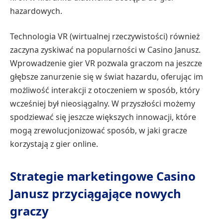
hazardowych.
Technologia VR (wirtualnej rzeczywistości) również
zaczyna zyskiwać na popularności w Casino Janusz.
Wprowadzenie gier VR pozwala graczom na jeszcze
głębsze zanurzenie się w świat hazardu, oferując im
możliwość interakcji z otoczeniem w sposób, który
wcześniej był nieosiągalny. W przyszłości możemy
spodziewać się jeszcze większych innowacji, które
mogą zrewolucjonizować sposób, w jaki gracze
korzystają z gier online.
Strategie marketingowe Casino
Janusz przyciągające nowych
graczy