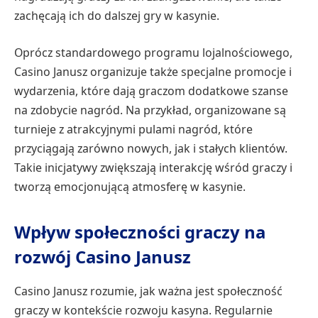
zachęcają ich do dalszej gry w kasynie.
Oprócz standardowego programu lojalnościowego,
Casino Janusz organizuje także specjalne promocje i
wydarzenia, które dają graczom dodatkowe szanse
na zdobycie nagród. Na przykład, organizowane są
turnieje z atrakcyjnymi pulami nagród, które
przyciągają zarówno nowych, jak i stałych klientów.
Takie inicjatywy zwiększają interakcję wśród graczy i
tworzą emocjonującą atmosferę w kasynie.
Wpływ społeczności graczy na
rozwój Casino Janusz
Casino Janusz rozumie, jak ważna jest społeczność
graczy w kontekście rozwoju kasyna. Regularnie