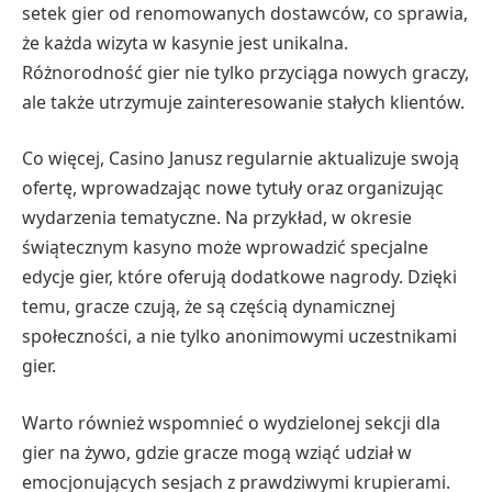
setek gier od renomowanych dostawców, co sprawia,
że każda wizyta w kasynie jest unikalna.
Różnorodność gier nie tylko przyciąga nowych graczy,
ale także utrzymuje zainteresowanie stałych klientów.
Co więcej, Casino Janusz regularnie aktualizuje swoją
ofertę, wprowadzając nowe tytuły oraz organizując
wydarzenia tematyczne. Na przykład, w okresie
świątecznym kasyno może wprowadzić specjalne
edycje gier, które oferują dodatkowe nagrody. Dzięki
temu, gracze czują, że są częścią dynamicznej
społeczności, a nie tylko anonimowymi uczestnikami
gier.
Warto również wspomnieć o wydzielonej sekcji dla
gier na żywo, gdzie gracze mogą wziąć udział w
emocjonujących sesjach z prawdziwymi krupierami.