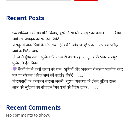
Recent Posts
एक अधिकारी को भावभीनी विदाई, दूसरे ने संभाली जशपुर की कमान……… वैभव
शर्मा उप संपादक की ग्राउंड रिपोर्ट
जशपुर में अपराधियों के लिए अब नहीं बचेगी कोई जगह! प्रधान संपादक धर्मेंद्र
शर्मा के विशेष खबर…..
जंगल से मुंबई तक… पुलिस की पकड़ से बचता रहा पलटू, आखिरकार जशपुर
पुलिस ने ढूंढ निकाला
बैंगनी रंग में सजी सावन की शाम, खुशियों और अपनत्व से महका भारतीय नगर
प्रधान संपादक धर्मेंद्र शर्मा की ग्राउंड रिपोर्ट………
किरायेदारों का सत्यापन कराना जरूरी, सुरक्षा व्यवस्था को लेकर पुलिस सख्त
आज की सुर्खियां उप संपादक वैभव शर्मा की विशेष खबर……….
Recent Comments
No comments to show.