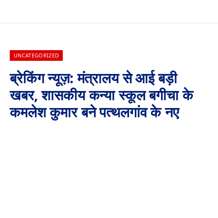
UNCATEGORIZED
ब्रेकिंग न्यूज़: मंत्रालय से आई बड़ी
खबर, शासकीय कन्या स्कूल बगीचा के
कमलेश कुमार बने पत्थलगांव के नए
BEO!….
By
Aaj Ki Surkhiya MPCG
June 16, 2026
No Comments
2 Mins Read