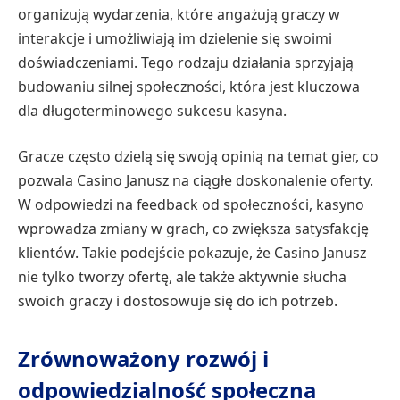
organizują wydarzenia, które angażują graczy w
interakcje i umożliwiają im dzielenie się swoimi
doświadczeniami. Tego rodzaju działania sprzyjają
budowaniu silnej społeczności, która jest kluczowa
dla długoterminowego sukcesu kasyna.
Gracze często dzielą się swoją opinią na temat gier, co
pozwala Casino Janusz na ciągłe doskonalenie oferty.
W odpowiedzi na feedback od społeczności, kasyno
wprowadza zmiany w grach, co zwiększa satysfakcję
klientów. Takie podejście pokazuje, że Casino Janusz
nie tylko tworzy ofertę, ale także aktywnie słucha
swoich graczy i dostosowuje się do ich potrzeb.
Zrównoważony rozwój i
odpowiedzialność społeczna