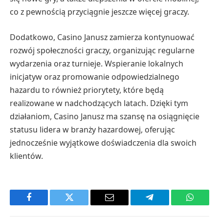
co z pewnością przyciągnie jeszcze więcej graczy.
Dodatkowo, Casino Janusz zamierza kontynuować
rozwój społeczności graczy, organizując regularne
wydarzenia oraz turnieje. Wspieranie lokalnych
inicjatyw oraz promowanie odpowiedzialnego
hazardu to również priorytety, które będą
realizowane w nadchodzących latach. Dzięki tym
działaniom, Casino Janusz ma szansę na osiągnięcie
statusu lidera w branży hazardowej, oferując
jednocześnie wyjątkowe doświadczenia dla swoich
klientów.
Facebook
Twitter
Email
Telegram
WhatsA