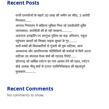
Recent Posts
फर्जी दस्तावेजों के सहारे 30 लाख की जमीन का सौदा, 3 आरोपी
गिरफ्तार…….
अपराध नियंत्रण में सक्रिय भूमिका निभा रहे एसडीओपी धुर्वेश
जायसवाल, कार्यशैली की हो रही सराहना…………
अंडरएज ड्राइविंग पर सरगुजा पुलिस का बड़ा अभियान, स्कूल
पहुंचकर छात्रों को सिखाए सड़क सुरक्षा के गुर………
कभी बच्चों की किलकारियों से गूंजती थी पुष्प वाटिका, आज
अव्यवस्था और आपत्तिजनक गतिविधियों की चर्चाओं से घिरी अटल
वाटिका उप संपादक वैभव शर्मा की ग्राउंड रिपोर्ट……
डोंगरगढ़ को धार्मिक पर्यटन का नया आयाम देने की पहल, पर्यटन
बोर्ड अध्यक्ष नीलू शर्मा से ट्रस्ट प्रतिनिधिमंडल की महत्वपूर्ण
मुलाकात…………
Recent Comments
No comments to show.