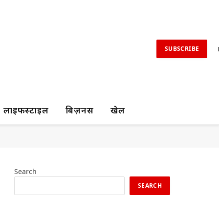
SUBSCRIBE
लाइफस्टाइल
बिज़नस
खेल
Search
SEARCH