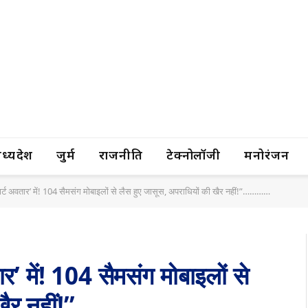
यप्रदेश
जुर्म
राजनीति
टेक्नोलॉजी
मनोरंजन
ार्ट अवतार’ में! 104 सैमसंग मोबाइलों से लैस हुए जासूस, अपराधियों की खैर नहीं!”…………
’ में! 104 सैमसंग मोबाइलों से
ी खैर नहीं!”…………