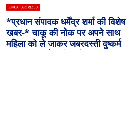
UNCATEGORIZED
*प्रधान संपादक धर्मेंद्र शर्मा की विशेष
खबर-* चाकू की नोक पर अपने साथ
महिला को ले जाकर जबरदस्ती दुष्कर्म
कर फरार रहने वाले आरोपी सागर यादव
को जशपुर पुलिस ने झारसुगुड़ा (ओड़िसा)
से दबोचा, भेजा गया जेल,
By
Aaj Ki Surkhiya MPCG
September 13, 2024
No Comments
3 Mins Read
* चाकू की नोक पर अपने साथ महिला को ले जाकर जबरदस्ती दुष्कर्म कर फरार रहने
वाले आरोपी सागर यादव को जशपुर पुलिस ने झारसुगुड़ा (ओड़िसा) से दबोचा, भेजा गया
जेल,*