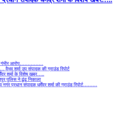
े लगाए गंभीर आरोप……………
ैभव शर्मा उप संपादक की ग्राउंड रिपोर्ट
ंद्र शर्मा के विशेष खबर…..
र पुलिस ने ढूंढ निकाला
 नगर प्रधान संपादक धर्मेंद्र शर्मा की ग्राउंड रिपोर्ट………