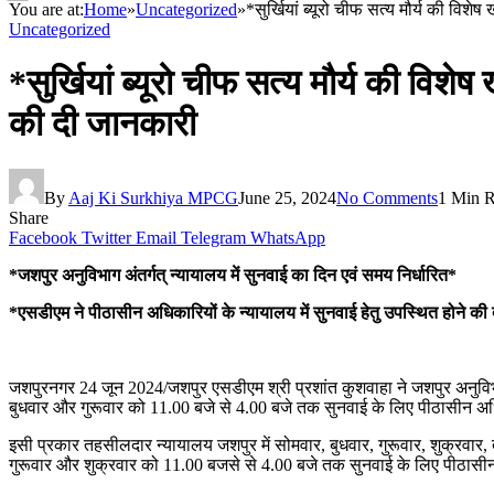
You are at:
Home
»
Uncategorized
»
*सुर्खियां ब्यूरो चीफ सत्य मौर्य की वि
Uncategorized
*सुर्खियां ब्यूरो चीफ सत्य मौर्य की विश
की दी जानकारी
By
Aaj Ki Surkhiya MPCG
June 25, 2024
No Comments
1 Min 
Share
Facebook
Twitter
Email
Telegram
WhatsApp
*जशपुर अनुविभाग अंतर्गत् न्यायालय में सुनवाई का दिन एवं समय निर्धारित*
*एसडीएम ने पीठासीन अधिकारियों के न्यायालय में सुनवाई हेतु उपस्थित होने क
जशपुरनगर 24 जून 2024/जशपुर एसडीएम श्री प्रशांत कुशवाहा ने जशपुर अनुविभाग 
बुधवार और गुरूवार को 11.00 बजे से 4.00 बजे तक सुनवाई के लिए पीठासीन अध
इसी प्रकार तहसीलदार न्यायालय जशपुर में सोमवार, बुधवार, गुरूवार, शुक्रवार
गुरूवार और शुक्रवार को 11.00 बजसे से 4.00 बजे तक सुनवाई के लिए पीठासीन