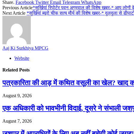
Share.
Facebook
Twitter
Email
Telegram
WhatsApp
Previous Article
*सुर्खियां रिपोर्टर पवन अग्रवाल की विशेष खबर-* आप लोगों 
Next Article
*सुर्खियां ब्यूरो चीफ सत्य मौर्य की विशेष खबर-* दुलदुला से डीपाटो
Aaj Ki Surkhiya MPCG
Website
Related
Posts
पत्रकारिता की आड़ में कथित वसूली का खेल? खा
August 9, 2026
एक अधिकारी को भावभीनी विदाई, दूसरे ने संभाली जश
August 7, 2026
जशपुर में अपराधियों के लिए अब नहीं बचेगी कोई जगह! 