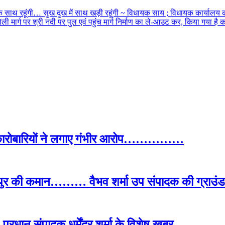
के साथ रहूंगी… सुख दुख में साथ खड़ी रहूंगी ~ विधायक साय ; विधायक कार्यालय 
ली मार्ग पर श्री नदी पर पुल एवं पहुंच मार्ग निर्माण का ले-आउट कर, किया गया है कार
द कारोबारियों ने लगाए गंभीर आरोप……………
पुर की कमान……… वैभव शर्मा उप संपादक की ग्राउंड र
प्रधान संपादक धर्मेंद्र शर्मा के विशेष खबर…..