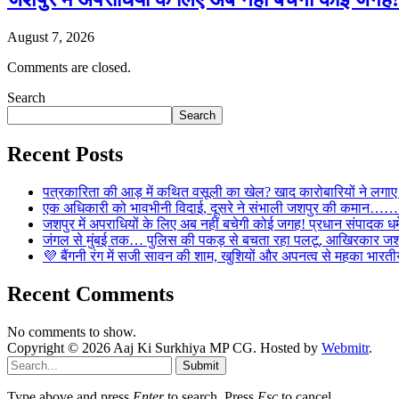
August 7, 2026
Comments are closed.
Search
Search
Recent Posts
पत्रकारिता की आड़ में कथित वसूली का खेल? खाद कारोबारियों न
एक अधिकारी को भावभीनी विदाई, दूसरे ने संभाली जशपुर की कमान……… व
जशपुर में अपराधियों के लिए अब नहीं बचेगी कोई जगह! प्रधान संपादक धर्मे
जंगल से मुंबई तक… पुलिस की पकड़ से बचता रहा पलटू, आखिरकार जशपु
💜 बैंगनी रंग में सजी सावन की शाम, खुशियों और अपनत्व से महका भारतीय
Recent Comments
No comments to show.
Copyright © 2026 Aaj Ki Surkhiya MP CG. Hosted by
Webmitr
.
Submit
Type above and press
Enter
to search. Press
Esc
to cancel.