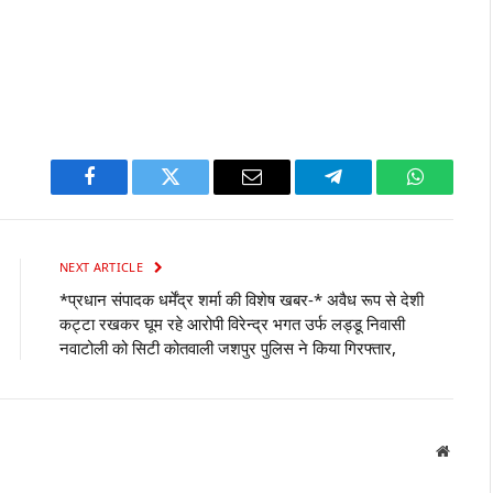
Facebook
Twitter
Email
Telegram
WhatsAp
NEXT ARTICLE
*प्रधान संपादक धर्मेंद्र शर्मा की विशेष खबर-* अवैध रूप से देशी
कट्टा रखकर घूम रहे आरोपी विरेन्द्र भगत उर्फ लड्डू निवासी
नवाटोली को सिटी कोतवाली जशपुर पुलिस ने किया गिरफ्तार,
Websit