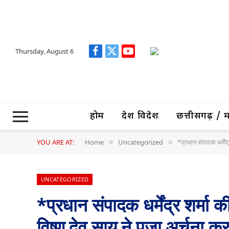
Thursday, August 6
Facebook
X
YouTube
(Twitter)
होम
देश विदेश
छत्तीसगढ़ / मध्
YOU ARE AT:
Home
Uncategorized
*प्रधान संपादक धर्मेंद
»
»
UNCATEGORIZED
*प्रधान संपादक धर्मेंद्र शर्मा 
विष्णु देव साय ने पूजा अर्चना क