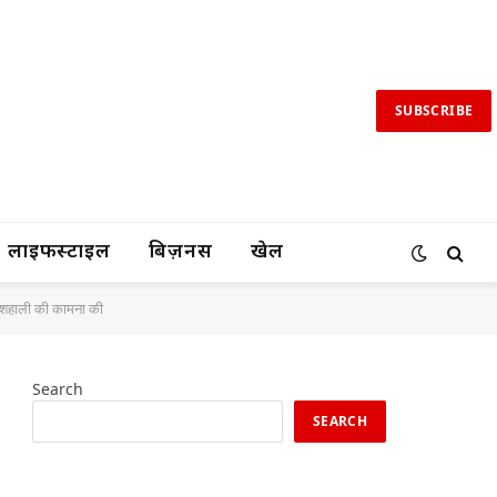
SUBSCRIBE
लाइफस्टाइल
बिज़नस
खेल
र खुशहाली की कामना की
Search
SEARCH