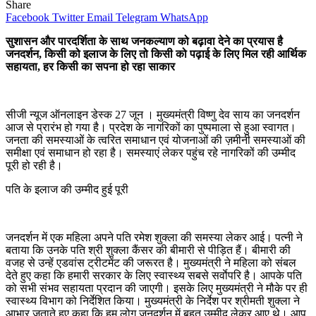
Share
Facebook
Twitter
Email
Telegram
WhatsApp
सुशासन और पारदर्शिता के साथ जनकल्याण को बढ़ावा देने का प्रयास है
जनदर्शन, किसी को इलाज के लिए तो किसी को पढ़ाई के लिए मिल रही आर्थिक
सहायता, हर किसी का सपना हो रहा साकार
सीजी न्यूज ऑनलाइन डेस्क 27 जून । मुख्यमंत्री विष्णु देव साय का जनदर्शन
आज से प्रारंभ हो गया है। प्रदेश के नागरिकों का पुष्पमाला से हुआ स्वागत।
जनता की समस्याओं के त्वरित समाधान एवं योजनाओं की ज़मीनी समस्याओं की
समीक्षा एवं समाधान हो रहा है। समस्याएं लेकर पहुंच रहे नागरिकों की उम्मीद
पूरी हो रही है।
पति के इलाज की उम्मीद हुई पूरी
जनदर्शन में एक महिला अपने पति रमेश शुक्ला की समस्या लेकर आई। पत्नी ने
बताया कि उनके पति श्री शुक्ला कैंसर की बीमारी से पीड़ित हैं। बीमारी की
वजह से उन्हें एडवांस ट्रीटमेंट की जरूरत है। मुख्यमंत्री ने महिला को संबल
देते हुए कहा कि हमारी सरकार के लिए स्वास्थ्य सबसे सर्वाेपरि है। आपके पति
को सभी संभव सहायता प्रदान की जाएगी। इसके लिए मुख्यमंत्री ने मौके पर ही
स्वास्थ्य विभाग को निर्देशित किया। मुख्यमंत्री के निर्देश पर श्रीमती शुक्ला ने
आभार जताते हुए कहा कि हम लोग जनदर्शन में बहुत उम्मीद लेकर आए थे। आप