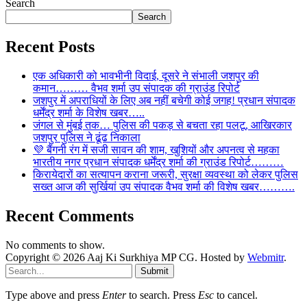
Search
Search
Recent Posts
एक अधिकारी को भावभीनी विदाई, दूसरे ने संभाली जशपुर की
कमान……… वैभव शर्मा उप संपादक की ग्राउंड रिपोर्ट
जशपुर में अपराधियों के लिए अब नहीं बचेगी कोई जगह! प्रधान संपादक
धर्मेंद्र शर्मा के विशेष खबर…..
जंगल से मुंबई तक… पुलिस की पकड़ से बचता रहा पलटू, आखिरकार
जशपुर पुलिस ने ढूंढ निकाला
💜 बैंगनी रंग में सजी सावन की शाम, खुशियों और अपनत्व से महका
भारतीय नगर प्रधान संपादक धर्मेंद्र शर्मा की ग्राउंड रिपोर्ट………
किरायेदारों का सत्यापन कराना जरूरी, सुरक्षा व्यवस्था को लेकर पुलिस
सख्त आज की सुर्खियां उप संपादक वैभव शर्मा की विशेष खबर……….
Recent Comments
No comments to show.
Copyright © 2026 Aaj Ki Surkhiya MP CG. Hosted by
Webmitr
.
Submit
Type above and press
Enter
to search. Press
Esc
to cancel.