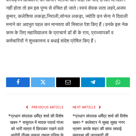
नहीं होता तो हम इस पुण्य से वंचित हो जाते।स्वयं सेवक लता लहरे,अजय
कुमार, कलेशिया लकड़ा,निराली,सोनल लकड़ा, ज्योति डन सेना ने दिवाली
मनाने का अदभुत पहल कर मानवता की मिसाल पेश किए हैं।उनके इस नेक
काम के लिए महाविद्यालय के प्राचार्य डॉ बी के राय, प्राध्यापकों व
कर्मचारियों ने शुभकामना व बधाई संदेश प्रेषित किए हैं।
Facebook
Twitter
Email
Telegram
WhatsA
PREVIOUS ARTICLE
NEXT ARTICLE
*प्रधान संपादक धर्मेंद्र शर्मा की विशेष
*प्रधान संपादक धर्मेंद्र शर्मा की विशेष
खबर-* ससुराल में मादक पदार्थ गांजा
खबर-* कलेक्टर ने सुबह सुबह नगर
को भारी मात्रा में छिपाकर रखने वाले
भ्रमण करके शहर की साफ सफाई
आरोपी नीलम लकड़ा तुमला पुलिस के
व्यवस्था की जानकारी ली