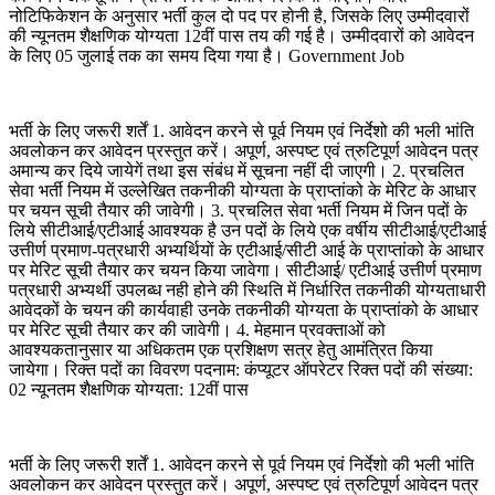
नोटिफिकेशन के अनुसार भर्ती कुल दो पद पर होनी है, जिसके लिए उम्मीदवारों
की न्यूनतम शैक्षणिक योग्यता 12वीं पास तय की गई है। उम्मीदवारों को आवेदन
के लिए 05 जुलाई तक का समय दिया गया है। Government Job
भर्ती के लिए जरूरी शर्तें 1. आवेदन करने से पूर्व नियम एवं निर्देशो की भली भांति
अवलोकन कर आवेदन प्रस्तुत करें। अपूर्ण, अस्पष्ट एवं त्रुटिपूर्ण आवेदन पत्र
अमान्य कर दिये जायेगें तथा इस संबंध में सूचना नहीं दी जाएगी। 2. प्रचलित
सेवा भर्ती नियम में उल्लेखित तकनीकी योग्यता के प्राप्तांको के मेरिट के आधार
पर चयन सूची तैयार की जावेगी। 3. प्रचलित सेवा भर्ती नियम में जिन पदों के
लिये सीटीआई/एटीआई आवश्यक है उन पदों के लिये एक वर्षीय सीटीआई/एटीआई
उत्तीर्ण प्रमाण-पत्रधारी अभ्यर्थियों के एटीआई/सीटी आई के प्राप्तांको के आधार
पर मेरिट सूची तैयार कर चयन किया जावेगा। सीटीआई/ एटीआई उत्तीर्ण प्रमाण
पत्रधारी अभ्यर्थी उपलब्ध नही होने की स्थिति में निर्धारित तकनीकी योग्यताधारी
आवेदकों के चयन की कार्यवाही उनके तकनीकी योग्यता के प्राप्तांको के आधार
पर मेरिट सूची तैयार कर की जावेगी। 4. मेहमान प्रवक्ताओं को
आवश्यकतानुसार या अधिकतम एक प्रशिक्षण सत्र हेतु आमंत्रित किया
जायेगा। रिक्त पदों का विवरण पदनाम: कंप्यूटर ऑपरेटर रिक्त पदों की संख्या:
02 न्यूनतम शैक्षणिक योग्यता: 12वीं पास
भर्ती के लिए जरूरी शर्तें 1. आवेदन करने से पूर्व नियम एवं निर्देशो की भली भांति
अवलोकन कर आवेदन प्रस्तुत करें। अपूर्ण, अस्पष्ट एवं त्रुटिपूर्ण आवेदन पत्र