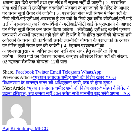
अमान्य कर दिये जायेगें तथा इस संबंध में सूचना नहीं दी जाएगी। 2. प्रचलित
सेवा भर्ती नियम में उल्लेखित तकनीकी योग्यता के प्राप्तांको के मेरिट के आधार
पर चयन सूची तैयार की जावेगी। 3. प्रचलित सेवा भर्ती नियम में जिन पदों के
लिये सीटीआई/एटीआई आवश्यक है उन पदों के लिये एक वर्षीय सीटीआई/एटीआई
उत्तीर्ण प्रमाण-पत्रधारी अभ्यर्थियों के एटीआई/सीटी आई के प्राप्तांको के आधार
पर मेरिट सूची तैयार कर चयन किया जावेगा। सीटीआई/ एटीआई उत्तीर्ण प्रमाण
पत्रधारी अभ्यर्थी उपलब्ध नही होने की स्थिति में निर्धारित तकनीकी योग्यताधारी
आवेदकों के चयन की कार्यवाही उनके तकनीकी योग्यता के प्राप्तांको के आधार
पर मेरिट सूची तैयार कर की जावेगी। 4. मेहमान प्रवक्ताओं को
आवश्यकतानुसार या अधिकतम एक प्रशिक्षण सत्र हेतु आमंत्रित किया
जायेगा। रिक्त पदों का विवरण पदनाम: कंप्यूटर ऑपरेटर रिक्त पदों की संख्या:
02 न्यूनतम शैक्षणिक योग्यता: 12वीं पास
Share.
Facebook
Twitter
Email
Telegram
WhatsApp
Previous Article
*प्रधान संपादक धर्मेंद्र शर्मा की विशेष खबर-* CG
विधानसभा के मानसून सत्र की अधिसूचना जारी, कब से होगा शुरू?
Next Article
*प्रधान संपादक धर्मेंद्र शर्मा की विशेष खबर-* मोहन कैबिनेट ने
बदला इतिहास, अब जनता नहीं CM समेत सभी माननीय खुद भरेंगे अपना TAX
Aaj Ki Surkhiya MPCG