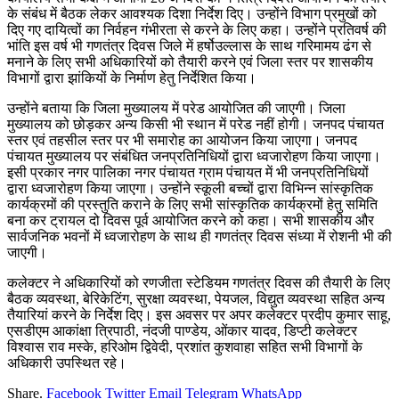
के संबंध में बैठक लेकर आवश्यक दिशा निर्देश दिए। उन्होंने विभाग प्रमुखों को
दिए गए दायित्वों का निर्वहन गंभीरता से करने के लिए कहा। उन्होंने प्रतिवर्ष की
भांति इस वर्ष भी गणतंत्र दिवस जिले में हर्षोउल्लास के साथ गरिमामय ढंग से
मनाने के लिए सभी अधिकारियों को तैयारी करने एवं जिला स्तर पर शासकीय
विभागों द्वारा झांकियों के निर्माण हेतु निर्देशित किया।
उन्होंने बताया कि जिला मुख्यालय में परेड आयोजित की जाएगी। जिला
मुख्यालय को छोड़कर अन्य किसी भी स्थान में परेड नहीं होगी। जनपद पंचायत
स्तर एवं तहसील स्तर पर भी समारोह का आयोजन किया जाएगा। जनपद
पंचायत मुख्यालय पर संबंधित जनप्रतिनिधियों द्वारा ध्वजारोहण किया जाएगा।
इसी प्रकार नगर पालिका नगर पंचायत ग्राम पंचायत में भी जनप्रतिनिधियों
द्वारा ध्वजारोहण किया जाएगा। उन्होंने स्कूली बच्चों द्वारा विभिन्न सांस्कृतिक
कार्यक्रमों की प्रस्तुति कराने के लिए सभी सांस्कृतिक कार्यक्रमों हेतु समिति
बना कर ट्रायल दो दिवस पूर्व आयोजित करने को कहा। सभी शासकीय और
सार्वजनिक भवनों में ध्वजारोहण के साथ ही गणतंत्र दिवस संध्या में रोशनी भी की
जाएगी।
कलेक्टर ने अधिकारियों को रणजीता स्टेडियम गणतंत्र दिवस की तैयारी के लिए
बैठक व्यवस्था, बेरिकेटिंग, सुरक्षा व्यवस्था, पेयजल, विद्युत व्यवस्था सहित अन्य
तैयारियां करने के निर्देश दिए। इस अवसर पर अपर कलेक्टर प्रदीप कुमार साहू,
एसडीएम आकांक्षा त्रिपाठी, नंदजी पाण्डेय, ओंकार यादव, डिप्टी कलेक्टर
विश्वास राव मस्के, हरिओम द्विवेदी, प्रशांत कुशवाहा सहित सभी विभागों के
अधिकारी उपस्थित रहे।
Share.
Facebook
Twitter
Email
Telegram
WhatsApp