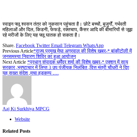
स्वाइन फ्लू श्वसन तंत्र को नुकसान पहुंचता है। छोटे बच्चों, बुजुर्गों, गर्भवती
महिलाओं और दिल, किडनी, फेफड़े, रक्तचाप, कैंसर आदि की बीमारियों से जूझ
रहे मरीजों के लिए यह फ्लू घातक हो सकता है।
Share.
Facebook
Twitter
Email
Telegram
WhatsApp
Previous Article
*राज्य प्रमुख मेघा अग्रवाल की विशेष खबर-* बांकीटोली में
जनसमस्या निवारण शिविर का हुआ आयोजन
Next Article
*प्रधान संपादक धर्मेंद्र शर्मा की विशेष खबर-* एक्शन में साय
सरकार ,भ्रष्टाचार में लिप्त 3 उप पंजीयक निलंबित ,वित्त मंत्री चौधरी ने दिए
यह सख्त संदेश ,मचा हड़कम्प ….
Aaj Ki Surkhiya MPCG
Website
Related
Posts