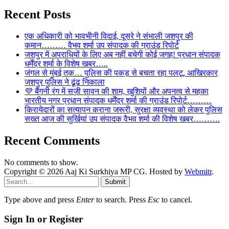
Recent Posts
एक अधिकारी को भावभीनी विदाई, दूसरे ने संभाली जशपुर की
कमान……… वैभव शर्मा उप संपादक की ग्राउंड रिपोर्ट
जशपुर में अपराधियों के लिए अब नहीं बचेगी कोई जगह! प्रधान संपादक
धर्मेंद्र शर्मा के विशेष खबर…..
जंगल से मुंबई तक… पुलिस की पकड़ से बचता रहा पलटू, आखिरकार
जशपुर पुलिस ने ढूंढ निकाला
💜 बैंगनी रंग में सजी सावन की शाम, खुशियों और अपनत्व से महका
भारतीय नगर प्रधान संपादक धर्मेंद्र शर्मा की ग्राउंड रिपोर्ट………
किरायेदारों का सत्यापन कराना जरूरी, सुरक्षा व्यवस्था को लेकर पुलिस
सख्त आज की सुर्खियां उप संपादक वैभव शर्मा की विशेष खबर……….
Recent Comments
No comments to show.
Copyright © 2026 Aaj Ki Surkhiya MP CG. Hosted by
Webmitr
.
Submit
Type above and press
Enter
to search. Press
Esc
to cancel.
Sign In or Register