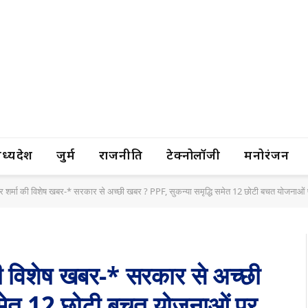
यप्रदेश
जुर्म
राजनीति
टेक्नोलॉजी
मनोरंजन
द्र शर्मा की विशेष खबर-* सरकार से अच्छी खबर ? PPF, सुकन्या समृद्धि समेत 12 छोटी बचत योजनाओं पर 
ा की विशेष खबर-* सरकार से अच्छी
समेत 12 छोटी बचत योजनाओं पर