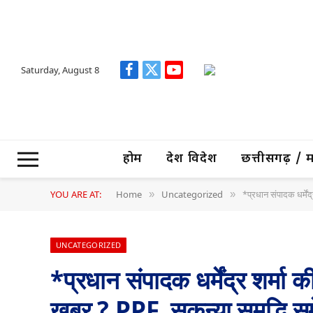
Saturday, August 8
Facebook
X
YouTube
(Twitter)
होम
देश विदेश
छत्तीसगढ़ / मध्
YOU ARE AT:
Home
Uncategorized
*प्रधान संपादक धर्में
»
»
UNCATEGORIZED
*प्रधान संपादक धर्मेंद्र शर्म
खबर ? PPF, सुकन्या समृद्धि 