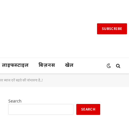
SUBSCRIBE
लाइफस्टाइल
बिज़नस
खेल
ब्याज दरें बढऩे की संभावना है..!
Search
SEARCH