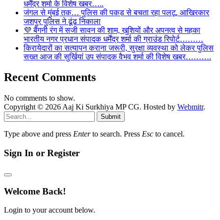
धर्मेंद्र शर्मा के विशेष खबर…..
जंगल से मुंबई तक… पुलिस की पकड़ से बचता रहा पलटू, आखिरकार
जशपुर पुलिस ने ढूंढ निकाला
💜 बैंगनी रंग में सजी सावन की शाम, खुशियों और अपनत्व से महका
भारतीय नगर प्रधान संपादक धर्मेंद्र शर्मा की ग्राउंड रिपोर्ट………
किरायेदारों का सत्यापन कराना जरूरी, सुरक्षा व्यवस्था को लेकर पुलिस
सख्त आज की सुर्खियां उप संपादक वैभव शर्मा की विशेष खबर……….
Recent Comments
No comments to show.
Copyright © 2026 Aaj Ki Surkhiya MP CG. Hosted by
Webmitr
.
Submit
Type above and press
Enter
to search. Press
Esc
to cancel.
Sign In or Register
Welcome Back!
Login to your account below.