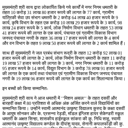
मुख्यमंत्री श्री साय द्वारा लोकार्पित किये गये कार्यों में नगर निगम धमतरी के
तहत 10 करोड़ 31 लाख 80 हजार रूपये की लागत के 77 कार्य, ग्रामीण
यांत्रिकी सेवा उप संभाग धमतरी के 2 करोड़ 64 लाख 40 हजार रूपये के 9
कार्य, कृषि विभाग के तहत एक करोड़ 10 लाख 29 हजार रूपये के 3 कार्य, 98
लाख 24 हजार रूपये के 5 कार्य, लोक निर्माण विभाग धमतरी के तहत 53 लाख
41 हजार रूपये की लागत के एक कार्य, पंचायत एवं ग्रामीण विकास विभाग
जनपद पंचायत नगरी के तहत 36 लाख 17 हजार रूपये की लागत के 4 कार्य
और वन विभाग के तहत 9 लाख 50 हजार रूपये की लागत के 2 कार्य शामिल हैं।
साथ ही मुख्यमंत्री ने जल प्रबंध संभाग रूद्री के तहत 12 करोड़ 92 लाख 01
हजार रूपये की लागत के 2 कार्य, लोक निर्माण विभाग धमतरी के तहत 11 करोड़
19 लाख 57 हजार रूपये की लागत के 3 कार्य, नगर निगम धमतरी के 11 करोड़
95 हजार रूपये के 14 कार्य, विद्युत विभाग के 3 करोड़ 78 लाख 91 हजार रूपये
की लागत के एक कार्य तथा पंचायत एवं ग्रामीण विकास विभाग जनपद पंचायत
नगरी के 19 लाख 96 हजार रूपये की लागत के एक कार्य का शिलान्यास किया।
इन बच्चों को किया सम्मानित-
मुख्यमंत्री श्री साय ने आज धमतरी में ‘‘मिशन अव्वल‘‘ के तहत दसवीं और
बारहवीं कक्षा में 80 प्रतिशत से अधिक अंक अर्जित करने वाले विद्यार्थियों का
सम्मानित किया। उन्होंने स्वामी आत्मानंद उत्कृष्ट विद्यालय कुरुद के कक्षा दसवीं
के आयुष सोनकर और के. प्रसन्ना रेड्डी, मॉडल इंग्लिश हायर सेकेण्डरी स्कूल
धमतरी के अक्षत सिन्हा, शासकीय हाईस्कूल सांकरा की कु. निधि साहू, स्वामी
आत्मानंद उत्कृष्ट विद्यालय कण्डेल के दीपांशु यादव, सेनानी कपालफोड़ी की कु.