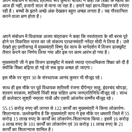
अपने संबोधन में सांसद श्रीमती रूप कुमारी चौधरी ने कहा कि शिक्षा के महत्व को
आज ही नहीं, हजारों साल से माना जा रहा है। हमारे यहां ज्ञान-विज्ञान की परंपरा
रही है। बच्चों के इतने अच्छे अंक देखकर बहुत अच्छा लगता है। यह गौरवान्वित
करने वाला क्षण होता है।
अपने संबोधन में विधायक अजय चंद्राकर ने कहा कि स्वतंत्रता के सौ बरस पूरे
होने पर विकसित भारत का जो संकल्प प्रधानमंत्री नरेंद्र मोदी ने लिया है। उसे
देखते हुए छत्तीसगढ़ में मुख्यमंत्री विष्णु देव साय के मार्गदर्शन में विजन डाक्यूमेंट
तैयार करने का निर्णय लिया गया और इस पर काम आरंभ हो गया है।
मुख्यमंत्री जी ने इस विजन डाक्यूमेंट में सबसे ज्यादा प्राथमिकता शिक्षा को दी है
क्योंकि शिक्षा बढ़िया हो गई तो सब कुछ अच्छा हो जाएगा।
इस मौके पर सुपर 30 के संस्थापक आनंद कुमार भी मौजूद रहे।
साथ ही इस मौके पर पूर्व विधायक श्रीमती रंजना दीपेन्द्र साहू, इंदरचंद चोपड़ा,
श्रवण मरकाम, श्रीमती पिंकी शाह सहित अन्य जनप्रतिनिधि मौजूद रहे। साथ
ही कलेक्टर सुश्री नम्रता गांधी और एसपी आंजनेय वार्ष्णेय मौजूद रहे।
55.15 करोड़ रुपए की लागत से 122 कार्यों का मुख्यमंत्री ने किया लोकार्पण-
शिलान्यास- उल्लेखनीय है कि मुख्यमंत्री साय ने इस मौके पर धमतरी जिले में 55
करोड़ 15 लाख रुपए के कार्यों का लोकार्पण-शिलान्यास किया। इसमें 16 करोड़
4 लाख रुपए के 101 कार्यों का लोकार्पण एवं 39 करोड़ 11 लाख रुपए के 21
कार्यों का शिलान्यास शामिल है।