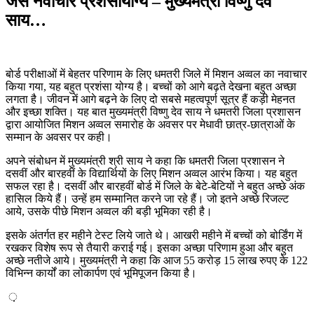
जैसे नवाचार प्रशंसायोग्य – मुख्यमंत्री विष्णु देव
साय…
बोर्ड परीक्षाओं में बेहतर परिणाम के लिए धमतरी जिले में मिशन अव्वल का नवाचार
किया गया, यह बहुत प्रशंसा योग्य है। बच्चों को आगे बढ़ते देखना बहुत अच्छा
लगता है। जीवन में आगे बढ़ने के लिए दो सबसे महत्वपूर्ण सूत्र हैं कड़ी मेहनत
और इच्छा शक्ति। यह बात मुख्यमंत्री विष्णु देव साय ने धमतरी जिला प्रशासन
द्वारा आयोजित मिशन अव्वल समारोह के अवसर पर मेधावी छात्र-छात्राओं के
सम्मान के अवसर पर कही।
अपने संबोधन में मुख्यमंत्री श्री साय ने कहा कि धमतरी जिला प्रशासन ने
दसवीं और बारहवीं के विद्यार्थियों के लिए मिशन अव्वल आरंभ किया। यह बहुत
सफल रहा है। दसवीं और बारहवीं बोर्ड में जिले के बेटे-बेटियों ने बहुत अच्छे अंक
हासिल किये हैं। उन्हें हम सम्मानित करने जा रहे हैं। जो इतने अच्छे रिजल्ट
आये, उसके पीछे मिशन अव्वल की बड़ी भूमिका रही है।
इसके अंतर्गत हर महीने टेस्ट लिये जाते थे। आखरी महीने में बच्चों को बोर्डिंग में
रखकर विशेष रूप से तैयारी कराई गई। इसका अच्छा परिणाम हुआ और बहुत
अच्छे नतीजे आये। मुख्यमंत्री ने कहा कि आज 55 करोड़ 15 लाख रुपए के 122
विभिन्न कार्यों का लोकार्पण एवं भूमिपूजन किया है।
़