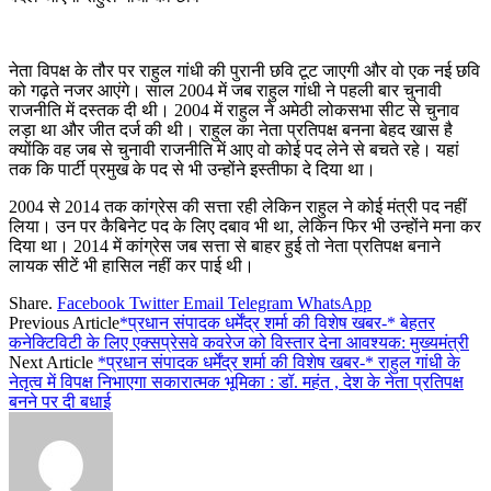
नेता विपक्ष के तौर पर राहुल गांधी की पुरानी छवि टूट जाएगी और वो एक नई छवि
को गढ़ते नजर आएंगे। साल 2004 में जब राहुल गांधी ने पहली बार चुनावी
राजनीति में दस्तक दी थी। 2004 में राहुल ने अमेठी लोकसभा सीट से चुनाव
लड़ा था और जीत दर्ज की थी। राहुल का नेता प्रतिपक्ष बनना बेहद खास है
क्योंकि वह जब से चुनावी राजनीति में आए वो कोई पद लेने से बचते रहे। यहां
तक कि पार्टी प्रमुख के पद से भी उन्होंने इस्तीफा दे दिया था।
2004 से 2014 तक कांग्रेस की सत्ता रही लेकिन राहुल ने कोई मंत्री पद नहीं
लिया। उन पर कैबिनेट पद के लिए दबाव भी था, लेकिन फिर भी उन्होंने मना कर
दिया था। 2014 में कांग्रेस जब सत्ता से बाहर हुई तो नेता प्रतिपक्ष बनाने
लायक सीटें भी हासिल नहीं कर पाई थी।
Share.
Facebook
Twitter
Email
Telegram
WhatsApp
Previous Article
*प्रधान संपादक धर्मेंद्र शर्मा की विशेष खबर-* बेहतर
कनेक्टिविटी के लिए एक्सप्रेसवे कवरेज को विस्तार देना आवश्यक: मुख्यमंत्री
Next Article
*प्रधान संपादक धर्मेंद्र शर्मा की विशेष खबर-* राहुल गांधी के
नेतृत्व में विपक्ष निभाएगा सकारात्मक भूमिका : डॉ. महंत , देश के नेता प्रतिपक्ष
बनने पर दी बधाई