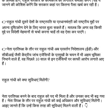
के अध्यक्ष होंगे. राहुल सरकार के कामकाज की लगातार समीक्षा करेंगे।वह ये
जानने की कोशिश करेंगे कि सरकार कहां पर कितना पैसा खर्च कर रही है।
👉राहुल गांधी दूसरे देशों के राष्ट्रपति या प्रधानमंत्री को राष्ट्रीय मुद्दों पर
अपना दृष्टिकोण देने के लिए भारत बुला सकते हैं। मतलब कि अगर वह किसी
मुद्दे पर विदेशी मेहमानों से चर्चा करना चाहें तो वह ऐसा कर पाएंगे।
👉नेता प्रतिपक्ष के तौर पर राहुल गांधी अब प्रवर्तन निदेशालय (ईडी) और
सीबीआई जैसी केंद्रीय जांच एजेंसियों के प्रमुखों के चयन में भी अहम भूमिका
निभाने वाले हैं. वह पिछले 10 साल से इन एजेंसियों पर काफी आरोप लगाते आए
हैं।
राहुल गांधी को क्या सुविधाएं मिलेंगी?
नेता प्रतिपक्ष बनने के बाद राहुल को पद भी मिला है और उनका कद भी बढ़ गया
है। नेता विपक्ष के तौर पर राहुल गांधी को कई अधिकार और सुविधाएं मिलेंगी।
आइए जानते हैं कि उन्हें किस तरह की सुविधाएं मिलने वाली हैं। 👇