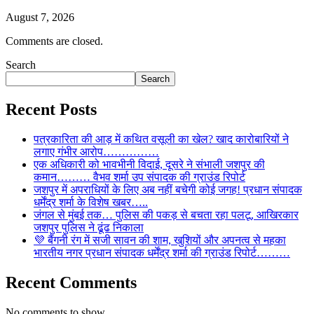
August 7, 2026
Comments are closed.
Search
Search
Recent Posts
पत्रकारिता की आड़ में कथित वसूली का खेल? खाद कारोबारियों ने
लगाए गंभीर आरोप……………
एक अधिकारी को भावभीनी विदाई, दूसरे ने संभाली जशपुर की
कमान……… वैभव शर्मा उप संपादक की ग्राउंड रिपोर्ट
जशपुर में अपराधियों के लिए अब नहीं बचेगी कोई जगह! प्रधान संपादक
धर्मेंद्र शर्मा के विशेष खबर…..
जंगल से मुंबई तक… पुलिस की पकड़ से बचता रहा पलटू, आखिरकार
जशपुर पुलिस ने ढूंढ निकाला
💜 बैंगनी रंग में सजी सावन की शाम, खुशियों और अपनत्व से महका
भारतीय नगर प्रधान संपादक धर्मेंद्र शर्मा की ग्राउंड रिपोर्ट………
Recent Comments
No comments to show.