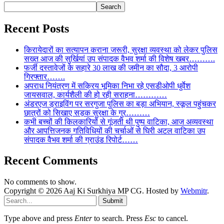
Search
Recent Posts
किरायेदारों का सत्यापन कराना जरूरी, सुरक्षा व्यवस्था को लेकर पुलिस
सख्त आज की सुर्खियां उप संपादक वैभव शर्मा की विशेष खबर……….
फर्जी दस्तावेजों के सहारे 30 लाख की जमीन का सौदा, 3 आरोपी
गिरफ्तार…….
अपराध नियंत्रण में सक्रिय भूमिका निभा रहे एसडीओपी धुर्वेश
जायसवाल, कार्यशैली की हो रही सराहना…………
अंडरएज ड्राइविंग पर सरगुजा पुलिस का बड़ा अभियान, स्कूल पहुंचकर
छात्रों को सिखाए सड़क सुरक्षा के गुर………
कभी बच्चों की किलकारियों से गूंजती थी पुष्प वाटिका, आज अव्यवस्था
और आपत्तिजनक गतिविधियों की चर्चाओं से घिरी अटल वाटिका उप
संपादक वैभव शर्मा की ग्राउंड रिपोर्ट……
Recent Comments
No comments to show.
Copyright © 2026 Aaj Ki Surkhiya MP CG. Hosted by
Webmitr
.
Submit
Type above and press
Enter
to search. Press
Esc
to cancel.