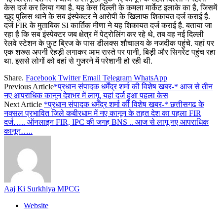
केस दर्ज कर लिया गया है. यह केस दिल्ली के कमला मार्केट इलाके का है, जिसमें
खुद पुलिस थाने के सब इंस्पेक्टर ने आरोपी के खिलाफ शिकायत दर्ज कराई है.
दर्ज FIR के मुताबिक SI कार्तिक मीणा ने यह शिकायत दर्ज कराई है. बताया जा
रहा है कि सब इंस्पेक्टर जब क्षेत्र में पेट्रोलिंग कर रहे थे, तब वह नई दिल्ली
रेलवे स्टेशन के फुट ब्रिज के पास डीलक्स शौचालय के नजदीक पहुंचे. यहां पर
एक शख्स अपनी रेहड़ी लगाकर आम रास्ते पर पानी, बिड़ी और सिगरेट पहुंच रहा
था. इससे लोगों को वहां से गुजरने में परेशानी हो रही थी.
Share.
Facebook
Twitter
Email
Telegram
WhatsApp
Previous Article
*प्रधान संपादक धर्मेंद्र शर्मा की विशेष खबर-* आज से तीन
नए आपराधिक कानून देशभर में लागू, यहां दर्ज हुआ पहला केस
Next Article
*प्रधान संपादक धर्मेंद्र शर्मा की विशेष खबर-* छत्तीसगढ़ के
नक्सल प्रभावित जिले कबीरधाम में नए कानून के तहत देश का पहला FIR
दर्ज….. ऑनलाइन FIR, IPC की जगह BNS .. आज से लागू नए आपराधिक
कानून…..
Aaj Ki Surkhiya MPCG
Website