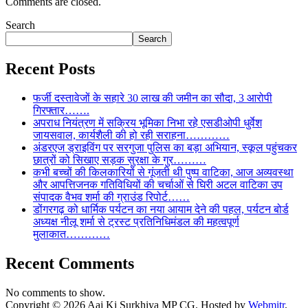
Comments are closed.
Search
Search
Recent Posts
फर्जी दस्तावेजों के सहारे 30 लाख की जमीन का सौदा, 3 आरोपी
गिरफ्तार…….
अपराध नियंत्रण में सक्रिय भूमिका निभा रहे एसडीओपी धुर्वेश
जायसवाल, कार्यशैली की हो रही सराहना…………
अंडरएज ड्राइविंग पर सरगुजा पुलिस का बड़ा अभियान, स्कूल पहुंचकर
छात्रों को सिखाए सड़क सुरक्षा के गुर………
कभी बच्चों की किलकारियों से गूंजती थी पुष्प वाटिका, आज अव्यवस्था
और आपत्तिजनक गतिविधियों की चर्चाओं से घिरी अटल वाटिका उप
संपादक वैभव शर्मा की ग्राउंड रिपोर्ट……
डोंगरगढ़ को धार्मिक पर्यटन का नया आयाम देने की पहल, पर्यटन बोर्ड
अध्यक्ष नीलू शर्मा से ट्रस्ट प्रतिनिधिमंडल की महत्वपूर्ण
मुलाकात…………
Recent Comments
No comments to show.
Copyright © 2026 Aaj Ki Surkhiya MP CG. Hosted by
Webmitr
.