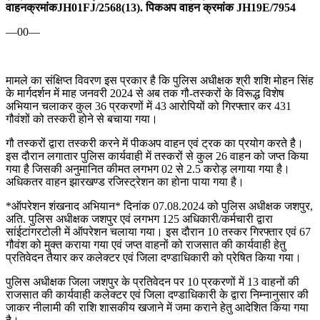
वाहनक्रमांकJH01FJ/2568(13). पिकअप वाहन क्रमांक JH19E/7954
—00—
मामले का संक्षिप्त विवरण इस प्रकार है कि पुलिस अधीक्षक श्री शशि मोहन सिंह
के मार्गदर्शन में माह जनवरी 2024 से अब तक गौ-तस्करों के विरूद्ध विशेष
अभियान चलाकर कुल 36 प्रकरणों में 43 आरोपियों को गिरफ्तार कर 431
गौवंशों को तस्करी होने से बचाया गया।
गौ तस्करों द्वारा तस्करी करने में पीकअप वाहन एवं ट्रक का प्रयोग करते है।
इस दौरान लगातार पुलिस कार्यवाही में तस्करों से कुल 26 वाहन को जप्त किया
गया है जिसकी अनुमानित कीमत लगभग 02 से 2.5 करोड़ लगाया गया है।
अधिकतर वाहन झारखण्ड रजिस्ट्रेशन का होना पाया गया है।
*ऑपरेशन शंखनाद अभियान* दिनांक 07.08.2024 को पुलिस अधीक्षक जशपुर,
अति. पुलिस अधीक्षक जशपुर एवं लगभग 125 अधिकारी/कर्मचारी द्वारा
सांईटांगरटोली में ऑपरेशन चलाया गया। इस दौरान 10 तस्कर गिरफ्तार एवं 67
गौवंश को मुक्त कराया गया एवं जप्त वाहनों को राजसात की कार्यवाही हेतु
प्रतिवेदन तैयार कर कलेक्टर एवं जिला दण्डाधिकारी को प्रेषित किया गया।
पुलिस अधीक्षक जिला जशपुर के प्रतिवेदन पर 10 प्रकरणों में 13 वाहनों की
राजसात की कार्यवाही कलेक्टर एवं जिला दण्डाधिकारी के द्वारा निम्नानुसार की
जाकर नीलामी की राशि शासकीय खजाने में जमा कराने हेतु आदेशित किया गया