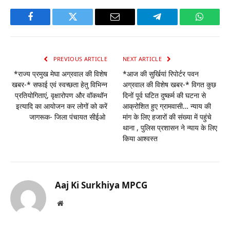
Facebook
Twitter
Email
Telegram
WhatsA
PREVIOUS ARTICLE
NEXT ARTICLE
*राज्य प्रमुख मेघा अग्रवाल की विशेष
*आज की सुर्खियां रिपोर्टर पवन
खबर-* सफाई एवं स्वच्छता हेतु विभिन्न
अग्रवाल की विशेष खबर-* विगत कुछ
प्रतियोगिताएं, वृक्षारोपण और वॉकथॉन
दिनों पूर्व घटित दुष्कर्म की घटना से
इत्यादि का आयोजन कर लोगों को करें
आक्रोशित हुए ग्रामवासी… न्याय की
जागरूक- जिला पंचायत सीईओ
मांग के लिए हजारों की संख्या में पहुंचे
थाना , पुलिस प्रशासन ने न्याय के लिए
किया आश्वस्त
Aaj Ki Surkhiya MPCG
Website