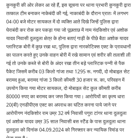
कुनकुरी की ओर लेकर आ रहे हैं, इस सूचना पर थाना प्रभारी कुनकुरी द्वारा
तत्काल टीम बनाकर नाकेबंदी की गई, नाकाबंदी के दौरान प्रातः में लगभग
04ः00 बजे मोटर सायकल में दो व्यक्ति आते दिखे जिन्हें पुलिस द्वारा
घेराबंदी कर रोक कर पकड़ा गया जो पूछताछ में नाम नंदकिशोर एवं अशोक
यादव निवासी दुलदुला क्षेत्र के होना बताएं गाड़ी के पीछे बैठा अशोक यादव
प्लास्टिक बोरी में कुछ रखा था, पुलिस द्वारा नारकोटिक्स एक्ट के प्रावधानों
का पालन करते हुए उनके वाहन बोरी में रखे सामान एवं शरीर की तलाशी ली
गई तो उनके कब्जे से बोरी के अंदर रखा तीन बड़े प्लास्टिक पन्नी से पैक
पैकेट जिसमें करीब 03 किलो गांजा तथा 1295 रू. नगदी, दो मोबाइल सेट
बरामद हुआ, बरामद गांजा 3 किलो कीमती 30 हजार रू. का, परिवहन में
उपयोग किया गया मोटर सायकल, दो मोबाइल सेट कुल कीमती करीब
80000 रुपए का बरामद कर जप्त किया गया। आरोपियों का कृत्य धारा
20(बी) एनडीपीएस एक्ट का अपराध का घटित करना पाये जाने पर
आरोपीगण नंदकिशोर राम उम्र 32 वर्ष निवासी पगुरा टांगर थाना दुलदुला
एवं अशोक यादव उम्र 35 साल निवासी बस स्टैंड के पास दुलदुला थाना
दुलदुला को दिनांक 04.09.2024 को गिरफ्तार कर न्यायिक रिमांड पर