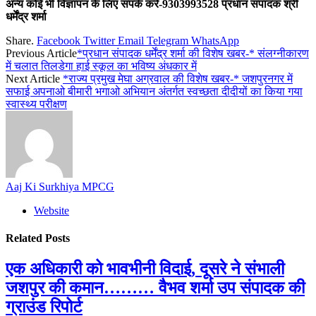
अन्य कोई भी विज्ञापन के लिए संपर्क करें-9303993528 प्रधान संपादक श्री
धर्मेंद्र शर्मा
Share.
Facebook
Twitter
Email
Telegram
WhatsApp
Previous Article
*प्रधान संपादक धर्मेंद्र शर्मा की विशेष खबर-* संलग्नीकारण
में चलात तिलडेगा हाई स्कूल का भविष्य अंधकार में
Next Article
*राज्य प्रमुख मेघा अग्रवाल की विशेष खबर-* जशपुरनगर में
सफाई अपनाओ बीमारी भगाओ अभियान अंतर्गत स्वच्छता दीदीयों का किया गया
स्वास्थ्य परीक्षण
Aaj Ki Surkhiya MPCG
Website
Related
Posts
एक अधिकारी को भावभीनी विदाई, दूसरे ने संभाली
जशपुर की कमान……… वैभव शर्मा उप संपादक की
ग्राउंड रिपोर्ट