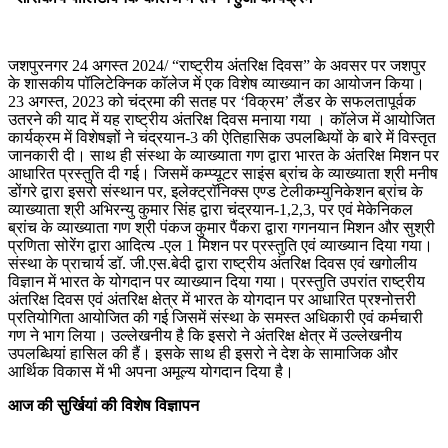
जशपुरनगर 24 अगस्त 2024/ “राष्ट्रीय अंतरिक्ष दिवस” के अवसर पर जशपुर
के शासकीय पॉलिटेक्निक कॉलेज में एक विशेष व्याख्यान का आयोजन किया।
23 अगस्त, 2023 को चंद्रमा की सतह पर ‘विक्रम’ लैंडर के सफलतापूर्वक
उतरने की याद में यह राष्ट्रीय अंतरिक्ष दिवस मनाया गया । कॉलेज में आयोजित
कार्यक्रम में विशेषज्ञों ने चंद्रयान-3 की ऐतिहासिक उपलब्धियों के बारे में विस्तृत
जानकारी दी। साथ ही संस्था के व्याख्याता गण द्वारा भारत के अंतरिक्ष मिशन पर
आधारित प्रस्तुति दी गई। जिसमें कम्प्यूटर साइंस ब्रांच के व्याख्याता श्री मनीष
डोंगरे द्वारा इसरो संस्थान पर, इलेक्ट्राॅनिक्स एण्ड टेलीकम्युनिकेशन ब्रांच के
व्याख्याता श्री अभिरन्यु कुमार सिंह द्वारा चंद्रयान-1,2,3, पर एवं मेकेनिकल
ब्रांच के व्याख्याता गण श्री पंकज कुमार पैंकरा द्वारा गगनयान मिशन और सुश्री
प्रणिता सोरेंग द्वारा आदित्य -एल 1 मिशन पर प्रस्तुति एवं व्याख्यान दिया गया।
संस्था के प्राचार्य डाॅ. जी.एस.बेदी द्वारा राष्ट्रीय अंतरिक्ष दिवस एवं खगोलीय
विज्ञान में भारत के योगदान पर व्याख्यान दिया गया। प्रस्तुति उपरांत राष्ट्रीय
अंतरिक्ष दिवस एवं अंतरिक्ष क्षेत्र में भारत के योगदान पर आधारित प्रश्नोत्तरी
प्रतियोगिता आयोजित की गई जिसमें संस्था के समस्त अधिकारी एवं कर्मचारी
गण ने भाग लिया। उल्लेखनीय है कि इसरो ने अंतरिक्ष क्षेत्र में उल्लेखनीय
उपलब्धियां हासिल की हैं। इसके साथ ही इसरो ने देश के सामाजिक और
आर्थिक विकास में भी अपना अमूल्य योगदान दिया है।
आज की सुर्खियां की विशेष विज्ञापन