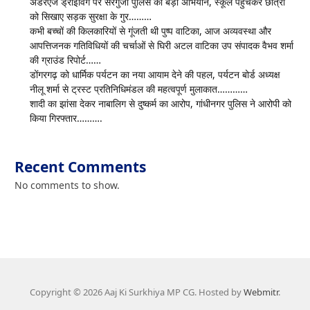
अंडरएज ड्राइविंग पर सरगुजा पुलिस का बड़ा अभियान, स्कूल पहुंचकर छात्रों
को सिखाए सड़क सुरक्षा के गुर………
कभी बच्चों की किलकारियों से गूंजती थी पुष्प वाटिका, आज अव्यवस्था और
आपत्तिजनक गतिविधियों की चर्चाओं से घिरी अटल वाटिका उप संपादक वैभव शर्मा
की ग्राउंड रिपोर्ट……
डोंगरगढ़ को धार्मिक पर्यटन का नया आयाम देने की पहल, पर्यटन बोर्ड अध्यक्ष
नीलू शर्मा से ट्रस्ट प्रतिनिधिमंडल की महत्वपूर्ण मुलाकात…………
शादी का झांसा देकर नाबालिग से दुष्कर्म का आरोप, गांधीनगर पुलिस ने आरोपी को
किया गिरफ्तार……….
Recent Comments
No comments to show.
Copyright © 2026 Aaj Ki Surkhiya MP CG. Hosted by
Webmitr
.