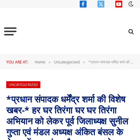
Facebook
X
YouTube
(Twitter)
YOU ARE AT:
Home
Uncategorized
*प्रधान संपादक धर्मेंद्र शर्मा की विशेष खबर-* हर घर तिरंगा घर घर तिरंगा अभियान को लेकर पूर्व जिलाध्यक्ष सुनील गुप्ता एवं मंडल अध्यक्ष अंकित बंसल के नेतृत्व में हुआ मंडल बैठक का आयोजन जनता के बीच देश भक्ति जागृत करना हमारा उद्देश्य – सुनील गुप्ता
»
»
UNCATEGORIZED
*प्रधान संपादक धर्मेंद्र शर्मा की विशेष
खबर-* हर घर तिरंगा घर घर तिरंगा
अभियान को लेकर पूर्व जिलाध्यक्ष सुनील
गुप्ता एवं मंडल अध्यक्ष अंकित बंसल के