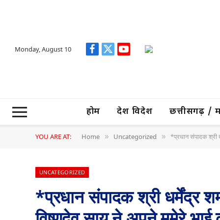
Monday, August 10
Facebook
X
YouTube
(Twitter)
होम
देश विदेश
छत्तीसगढ़ / मध्
YOU ARE AT:
Home
Uncategorized
*प्रधान संपादक श्री धर
»
»
UNCATEGORIZED
*प्रधान संपादक श्री धर्मेंद्र शर
विष्णुदेव साय ने अपने ममेरे भ