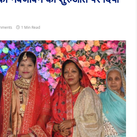
mments
1 Min Read