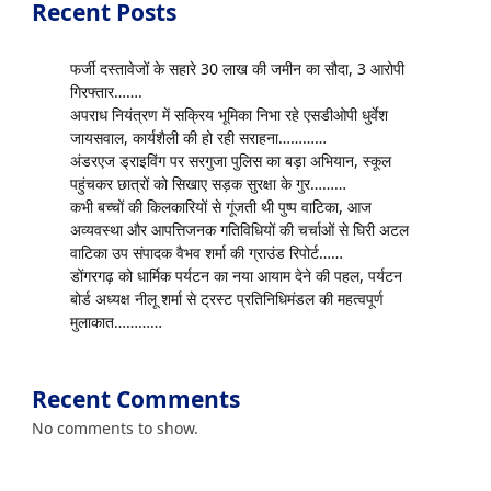
Recent Posts
फर्जी दस्तावेजों के सहारे 30 लाख की जमीन का सौदा, 3 आरोपी
गिरफ्तार…….
अपराध नियंत्रण में सक्रिय भूमिका निभा रहे एसडीओपी धुर्वेश
जायसवाल, कार्यशैली की हो रही सराहना…………
अंडरएज ड्राइविंग पर सरगुजा पुलिस का बड़ा अभियान, स्कूल
पहुंचकर छात्रों को सिखाए सड़क सुरक्षा के गुर………
कभी बच्चों की किलकारियों से गूंजती थी पुष्प वाटिका, आज
अव्यवस्था और आपत्तिजनक गतिविधियों की चर्चाओं से घिरी अटल
वाटिका उप संपादक वैभव शर्मा की ग्राउंड रिपोर्ट……
डोंगरगढ़ को धार्मिक पर्यटन का नया आयाम देने की पहल, पर्यटन
बोर्ड अध्यक्ष नीलू शर्मा से ट्रस्ट प्रतिनिधिमंडल की महत्वपूर्ण
मुलाकात…………
Recent Comments
No comments to show.