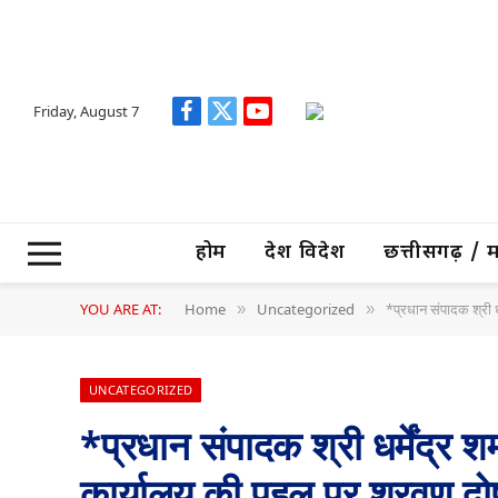
Friday, August 7
Facebook
X
YouTube
(Twitter)
होम
देश विदेश
छत्तीसगढ़ / मध्
YOU ARE AT:
Home
Uncategorized
*प्रधान संपादक श्री ध
»
»
UNCATEGORIZED
*प्रधान संपादक श्री धर्मेंद्र शर
कार्यालय की पहल पर श्रवण दोष