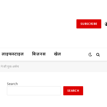
SUBSCRIBE
लाइफस्टाइल
बिज़नस
खेल
 ने की पूजा-अर्चना
Search
SEARCH