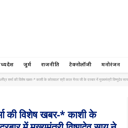
यप्रदेश
जुर्म
राजनीति
टेक्नोलॉजी
मनोरंजन
्मेंद्र शर्मा की विशेष खबर-* काशी के कोतवाल’ श्री काल भैरव जी के दरबार में मुख्यमंत्री विष्णुदेव साय
शर्मा की विशेष खबर-* काशी के
ार में मुख्यमंत्री विष्णुदेव साय ने