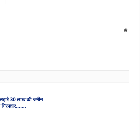
Websit
के सहारे 30 लाख की जमीन
ी गिरफ्तार…….