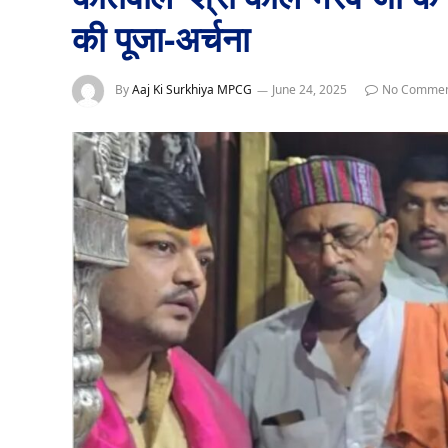
की पूजा-अर्चना
By
Aaj Ki Surkhiya MPCG
June 24, 2025
No Commen