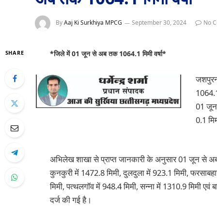
By
Aaj Ki Surkhiya MPCG
September 30, 2024
No 
SHARE
*जिले में 01 जून से अब तक 1064.1 मिमी वर्षा*
जशपुरन
1064.1 
01 जून
0.1 मिमी
अभिलेख शाखा से प्राप्त जानकारी के अनुसार 01 जून से अब
कुनकुरी में 1472.8 मिमी, दुलदुला में 923.1 मिमी, फरसाबहार
मिमी, पत्थलगॉव में 948.4 मिमी, सन्ना में 1310.9 मिमी एवं बा
दर्ज की गई है।