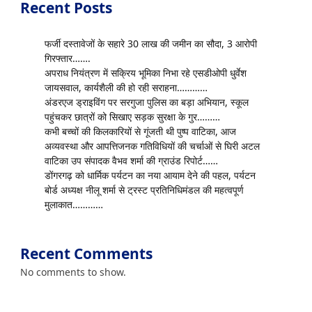
Recent Posts
फर्जी दस्तावेजों के सहारे 30 लाख की जमीन का सौदा, 3 आरोपी
गिरफ्तार…….
अपराध नियंत्रण में सक्रिय भूमिका निभा रहे एसडीओपी धुर्वेश
जायसवाल, कार्यशैली की हो रही सराहना…………
अंडरएज ड्राइविंग पर सरगुजा पुलिस का बड़ा अभियान, स्कूल
पहुंचकर छात्रों को सिखाए सड़क सुरक्षा के गुर………
कभी बच्चों की किलकारियों से गूंजती थी पुष्प वाटिका, आज
अव्यवस्था और आपत्तिजनक गतिविधियों की चर्चाओं से घिरी अटल
वाटिका उप संपादक वैभव शर्मा की ग्राउंड रिपोर्ट……
डोंगरगढ़ को धार्मिक पर्यटन का नया आयाम देने की पहल, पर्यटन
बोर्ड अध्यक्ष नीलू शर्मा से ट्रस्ट प्रतिनिधिमंडल की महत्वपूर्ण
मुलाकात…………
Recent Comments
No comments to show.