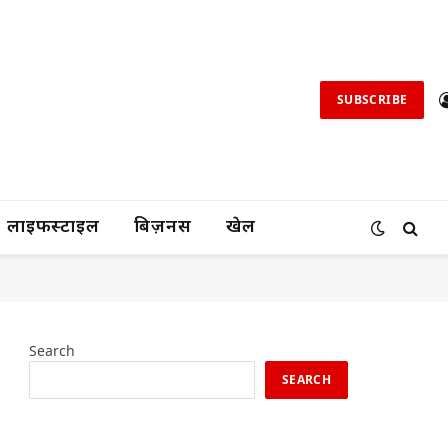
SUBSCRIBE
लाइफस्टाइल
बिज़नस
खेल
Search
SEARCH