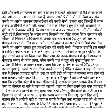
ईडी और मनी लॉन्ड्रिंग का डर दिखाकर रिटायर्ड अधिकारी से 54 लाख रुपये
की ठगी का मामला सामने आया है. अज्ञात आरोपियों ने पोर्न वीडियो अपलोड
करने का आरोप लगकर एफआईआर की कॉपी भेजी. उसके बाद किस्तों में रकम
लेकर आरोपियों ने ठगी की. मामले में ठग का शिकार हुए रिटायर्ड अधिकारी ने
पुलिस से शिकायत की है. जिसपर मामला दर्ज पर साइबर सेल की टीम जांच में
जुटी हुई है.बिलासपुर के अज्ञेय नगर निवासी जय सिंह चंदेल केंद्र सरकार की
नौकरी से रिटायर्ड अधिकारी हैं. उनके मोबाइल में बीते 24 जून को अज्ञात
मोबाइल नम्बर से कॉल आया. फोन करने वाले ने उन पर पोर्न वीडियो अपलोड
करने का आरोप लगाते हुए एफआईआर की कॉपी भेजी. जिसपर उन्होंने इस मामले
में शामिल नहीं होने की बात कही. इस पर उन्हें मामले की जांच मुंबई पुलिस के
द्वारा करने का झांसा दिया गया. फिर शाम को उनके मोबाइल में दूसरे अनजान
मोबाइल नम्बर से फोन आया. फोन करने वाले ने खुद को मुंबई पुलिस का
अधिकारी विनायक बावर बताकर कहा कि एक व्यक्ति के घर से 274 एटीएम
बरामद हुआ है, उसमें से एक टीएम कार्ड उनका है.पीड़ित चंदेल ने कहा कि उक्त
बैंक में उनका एकाउंट नहीं है. इस पर उन्हें ईडी की जांच में मामला साफ होने की
बात कहकर फोन काट दिया गया. इसके बाद 2 जुलाई को उन्हें फोन कर कहा
गया कि सुप्रीम कोर्ट में ये केस रजिस्टर्ड है. उसके अनुसार आपके बैंक में जमा
पैसा के लेनदेन के बारे में जांच की जाएगी. जांच के लिए उनसे एक बैंक एकाउंट में
सारे रुपये जमा करने के लिए कहा गया. ईडी और सुप्रीम कोर्ट के फर्जी आदेश
दिखाकर उनसे 14 लाख 30 हजार रुपये जमा करा लिए गए. दूसरे दिन उन्हें
बताया कि वे आरोपी नहीं हैं. जांच से बचने के लिए उन्हें म्यूचल फंड की भी जांच
कराने कहा गया और जांच के लिए 35 लाख रुपये जमा कराया गया. 13 जुलाई