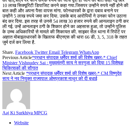
को व्हाट्सएप पर फोन करके रुपये की जांच पूरी हो जाने की बात कही गई और
10 लाख सिक्यूरिटी डिपाजिट करने कहा गया.जिसपर उन्होंने रुपये नहीं होने की
बात कही और अपना पैसा वापस मांगा. फोनधारकों के द्वारा दबाव बनाने पर
उन्होंने 5 लाख रुपये जमा कर दिया. उसके बाद आरोपियों ने उनका फोन उठाना
बंद कर दिया. इस तरह से उनसे 54 लाख 30 हजार रुपये की आनलाइन ठगी कर
ली गई. उन्हें आनलाइन ठगी के शिकार होने का अहसास हुआ, तो उन्होंने पुलिस
के उच्च अधिकारियों से मामले की शिकायत की. साइबर सेल थाना में रिपोर्ट पर
अज्ञात मोबाइलधारकों के खिलाफ बीएनएस की धारा 66 डी, 3, 5, 318 के तहत
जुर्म दर्ज कर लिया है.
Share.
Facebook
Twitter
Email
Telegram
WhatsApp
Previous Article
*प्रधान संपादक धर्मेंद्र शर्मा की विशेष खबर-* Chief
Minister Vishnudev Sai : मुख्यमंत्री साय ने सरगुजा को दिया 15 विशेषज्ञ
चिकित्सकों की सौगात
Next Article
*प्रधान संपादक धर्मेंद्र शर्मा की विशेष खबर-* CM विष्णुदेव
साय ने नव नियुक्त राज्यपाल ओमप्रकाश माथुर को दी बधाई
Aaj Ki Surkhiya MPCG
Website