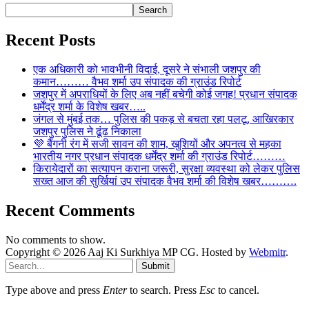
Search
Recent Posts
एक अधिकारी को भावभीनी विदाई, दूसरे ने संभाली जशपुर की
कमान……… वैभव शर्मा उप संपादक की ग्राउंड रिपोर्ट
जशपुर में अपराधियों के लिए अब नहीं बचेगी कोई जगह! प्रधान संपादक
धर्मेंद्र शर्मा के विशेष खबर…..
जंगल से मुंबई तक… पुलिस की पकड़ से बचता रहा पलटू, आखिरकार
जशपुर पुलिस ने ढूंढ निकाला
💜 बैंगनी रंग में सजी सावन की शाम, खुशियों और अपनत्व से महका
भारतीय नगर प्रधान संपादक धर्मेंद्र शर्मा की ग्राउंड रिपोर्ट………
किरायेदारों का सत्यापन कराना जरूरी, सुरक्षा व्यवस्था को लेकर पुलिस
सख्त आज की सुर्खियां उप संपादक वैभव शर्मा की विशेष खबर……….
Recent Comments
No comments to show.
Copyright © 2026 Aaj Ki Surkhiya MP CG. Hosted by
Webmitr
.
Submit
Type above and press
Enter
to search. Press
Esc
to cancel.