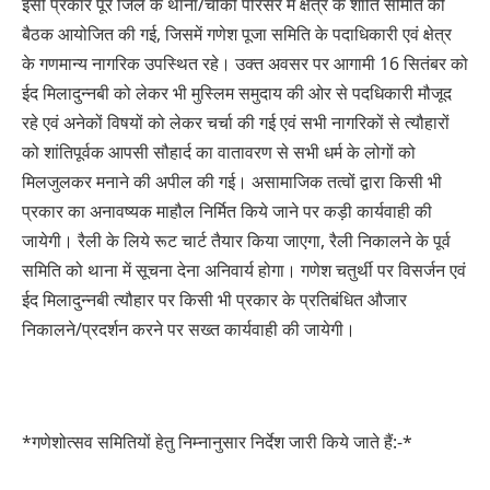
इसी प्रकार पूरे जिले के थाना/चौकी परिसर में क्षेत्र के शांति समिति की
बैठक आयोजित की गई, जिसमें गणेश पूजा समिति के पदाधिकारी एवं क्षेत्र
के गणमान्य नागरिक उपस्थित रहे। उक्त अवसर पर आगामी 16 सितंबर को
ईद मिलादुन्नबी को लेकर भी मुस्लिम समुदाय की ओर से पदधिकारी मौजूद
रहे एवं अनेकों विषयों को लेकर चर्चा की गई एवं सभी नागरिकों से त्यौहारों
को शांतिपूर्वक आपसी सौहार्द का वातावरण से सभी धर्म के लोगों को
मिलजुलकर मनाने की अपील की गई। असामाजिक तत्वों द्वारा किसी भी
प्रकार का अनावष्यक माहौल निर्मित किये जाने पर कड़ी कार्यवाही की
जायेगी। रैली के लिये रूट चार्ट तैयार किया जाएगा, रैली निकालने के पूर्व
समिति को थाना में सूचना देना अनिवार्य होगा। गणेश चतुर्थी पर विसर्जन एवं
ईद मिलादुन्नबी त्यौहार पर किसी भी प्रकार के प्रतिबंधित औजार
निकालने/प्रदर्शन करने पर सख्त कार्यवाही की जायेगी।
*गणेशोत्सव समितियों हेतु निम्नानुसार निर्देश जारी किये जाते हैं:-*