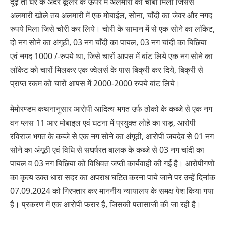
दूढ़े तो घर के अंदर कूलर के ऊपर में अलमारी का चाबी मिला जिससे
अलमारी खोले तब अलमारी में एक मोबाईल, सोना, चाँदी का जेवर और नगद
रुपये मिला जिसे चोरी कर लिये। चोरी के सामान में से एक सोने का लाॅकेट,
दो नग सोने का अंगूठी, 03 नग चाँदी का पायल, 03 नग चांदी का बिछिया
एवं नगद 1000 /-रुपये था, जिसे चारों आपस में बांट लिये एक नग सोने का
लाॅकेट को चारों मिलकर एक ज्वेलर्स के पास बिक्री कर दिये, बिक्री से
प्राप्त रकम को चारों आपस में 2000-2000 रुपये बांट लिये।
मेमोरण्डम कथनानुसार आरोपी आदित्य भगत उर्फ ठोको के कब्जे से एक नग
वन प्लस 11 आर मोबाइल एवं घटना में प्रयुक्त लोहे का राड़, आरोपी
रविराज भगत के कब्जे से एक नग सोने का अंगूठी, आरोपी जयदेव से 01 नग
सोने का अंगूठी एवं विधि से सघर्षरत बालक के कब्जे से 03 नग चांदी का
पायल व 03 नग बिछिया को विधिवत जप्ती कार्यवाही की गई है। आरोपीगणो
का कृत्य उक्त धारा सदर का अपराध घटित करना पाये जाने पर उन्हें दिनांक
07.09.2024 को गिरफ्तार कर माननीय न्यायालय के समक्ष पेश किया गया
है। प्रकरण में एक आरोपी फरार है, जिसकी पतासाजी की जा रही है।