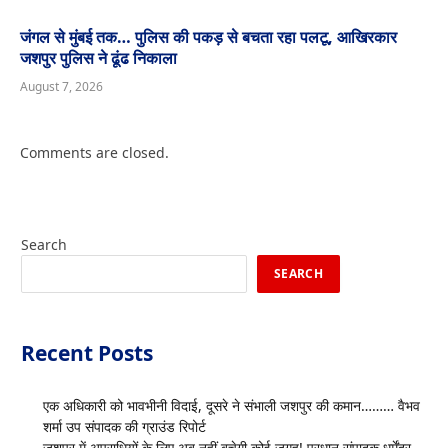
जंगल से मुंबई तक… पुलिस की पकड़ से बचता रहा पलटू, आखिरकार
जशपुर पुलिस ने ढूंढ निकाला
August 7, 2026
Comments are closed.
Search
SEARCH
Recent Posts
एक अधिकारी को भावभीनी विदाई, दूसरे ने संभाली जशपुर की कमान……… वैभव
शर्मा उप संपादक की ग्राउंड रिपोर्ट
जशपुर में अपराधियों के लिए अब नहीं बचेगी कोई जगह! प्रधान संपादक धर्मेंद्र