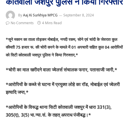
कोतवाली जशपुर पुलिस ने किया गिरफ्तार
By
Aaj Ki Surkhiya MPCG
September 8, 2024
No Comments
4 Mins Read
*सूने मकान का ताला तोड़कर मोबाईल, नगदी रकम, सोने एवं चांदी के जेवरात कुल
कीमती 75 हजार रू. की चोरी करने के मामले में 01 अपचारी सहित कुल 04 आरोपियों
को सिटी कोतवाली जशपुर पुलिस ने किया गिरफ्तार,*
*चोरी का माल खरीदने वाला ज्वेलर्स संचालक फरार, पतासाजी जारी,*
*आरोपियों के कब्जे से घटना में प्रयुक्त लोहे का राॅड, मोबाईल एवं ज्वेलरी
इत्यादि जप्त,*
*आरोपियों के विरूद्ध थाना सिटी कोतवाली जशपुर में धारा 331(3),
305(ए), 3(5) भा.न्या.सं. के तहत् अपराध पंजीबद्ध।*