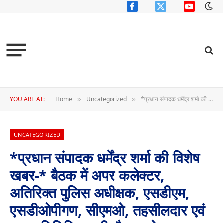
Facebook
X
YouTube
(Twitter)
YOU ARE AT:
Home
Uncategorized
*प्रधान संपादक धर्मेंद्र शर्मा की विशेष खबर-* बैठक में अपर कलेक्टर, अतिरिक्त पुलिस अधीक्षक, एसडीएम, एसडीओपीगण, सीएमओ, तहसीलदार एवं जनप्रतिनिधिगण भी मौजूद रहे,
»
»
UNCATEGORIZED
*प्रधान संपादक धर्मेंद्र शर्मा की विशेष
खबर-* बैठक में अपर कलेक्टर,
अतिरिक्त पुलिस अधीक्षक, एसडीएम,
एसडीओपीगण, सीएमओ, तहसीलदार एवं