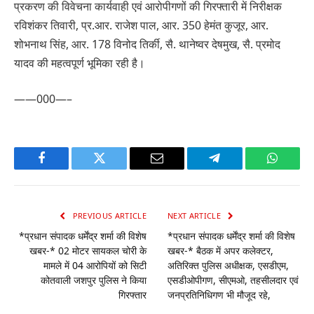
प्रकरण की विवेचना कार्यवाही एवं आरोपीगणों की गिरफ्तारी में निरीक्षक
रविशंकर तिवारी, प्र.आर. राजेश पाल, आर. 350 हेमंत कुजूर, आर.
शोभनाथ सिंह, आर. 178 विनोद तिर्की, सै. थानेष्वर देषमुख, सै. प्रमोद
यादव की महत्वपूर्ण भूमिका रही है।
——000—–
Facebook
Twitter
Email
Telegram
WhatsA
PREVIOUS ARTICLE
NEXT ARTICLE
*प्रधान संपादक धर्मेंद्र शर्मा की विशेष
*प्रधान संपादक धर्मेंद्र शर्मा की विशेष
खबर-* 02 मोटर सायकल चोरी के
खबर-* बैठक में अपर कलेक्टर,
मामले में 04 आरोपियों को सिटी
अतिरिक्त पुलिस अधीक्षक, एसडीएम,
कोतवाली जशपुर पुलिस ने किया
एसडीओपीगण, सीएमओ, तहसीलदार एवं
गिरफ्तार
जनप्रतिनिधिगण भी मौजूद रहे,