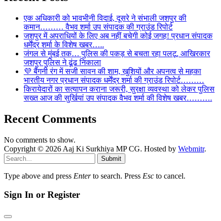
एक अधिकारी को भावभीनी विदाई, दूसरे ने संभाली जशपुर की
कमान……… वैभव शर्मा उप संपादक की ग्राउंड रिपोर्ट
जशपुर में अपराधियों के लिए अब नहीं बचेगी कोई जगह! प्रधान संपादक
धर्मेंद्र शर्मा के विशेष खबर…..
जंगल से मुंबई तक… पुलिस की पकड़ से बचता रहा पलटू, आखिरकार
जशपुर पुलिस ने ढूंढ निकाला
💜 बैंगनी रंग में सजी सावन की शाम, खुशियों और अपनत्व से महका
भारतीय नगर प्रधान संपादक धर्मेंद्र शर्मा की ग्राउंड रिपोर्ट………
किरायेदारों का सत्यापन कराना जरूरी, सुरक्षा व्यवस्था को लेकर पुलिस
सख्त आज की सुर्खियां उप संपादक वैभव शर्मा की विशेष खबर……….
Recent Comments
No comments to show.
Copyright © 2026 Aaj Ki Surkhiya MP CG. Hosted by
Webmitr
.
Submit
Type above and press
Enter
to search. Press
Esc
to cancel.
Sign In or Register