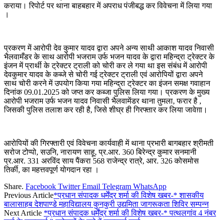
कराया। रिपोर्ट पर थाना बाहबहार में अपराध पंजीबद्ध कर विवेचना में लिया गया
।
प्रकरण में आरोपी देव कुमार यादव द्वारा अपने अन्य साथी आकाश यादव निवासी
भैलवामँडर के साथ आरोपी भजराम उर्फ भजन यादव के द्वारा महिन्द्रा ट्रेक्टर के
इंजन में प्रार्थी के ट्रेक्टर ट्राली को चोरी कर ले गया था इस संबंध में आरोपी
देवकुमार यादव के कब्जे से चोरी गई ट्रेक्टर ट्राली एवं आरोपियों द्वारा अपने
साथ चोरी करने में उपयोग किया गया महिन्द्रा ट्रेक्टर का इंजन समक्ष गवाहान
दिनांक 09.01.2025 को जप्त कर कब्जा पुलिस लिया गया। प्रकरण के मुख्य
आरोपी भजराम उर्फ भजन यादव निवासी भैलवामेंडर थाना तुमला, फरार है ,
जिसकी पुलिस तलाश कर रही है, जिसे शीघ्र ही गिरफ्तार कर लिया जावेग़ा।
आरोपियों की गिरफ्तारी एवं विवेचना कार्यवाही में थाना प्रभारी बागबहार श्रीमती
सरोज टोप्पो, सउनि, नारायण साहू, प्र.आर. 360 बिरेन्द्र कुमार सनमानी
प्र.आर. 331 अरविंद साय पैंकरा 568 राजेन्द्र रात्रे, आर. 326 कोसमोस
तिर्की, का महत्तवपूर्ण योगदान रहा ।
Share.
Facebook
Twitter
Email
Telegram
WhatsApp
Previous Article
*प्रधान संपादक धर्मेंद्र शर्मा की विशेष खबर-* शासकीय
बालासाहब देशपाण्डे महाविद्यालय कुनकुरी उद्यमिता जागरूकता शिविर सम्पन्न
Next Article
*प्रधान संपादक धर्मेंद्र शर्मा की विशेष खबर-* पत्थलगांव 4 नंबर