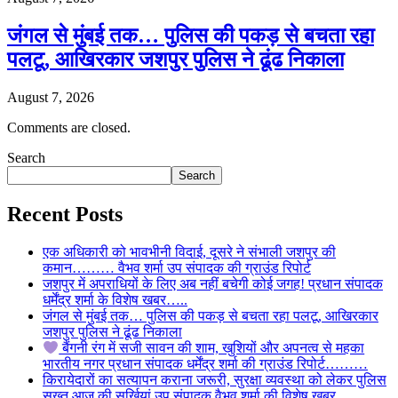
जंगल से मुंबई तक… पुलिस की पकड़ से बचता रहा
पलटू, आखिरकार जशपुर पुलिस ने ढूंढ निकाला
August 7, 2026
Comments are closed.
Search
Search
Recent Posts
एक अधिकारी को भावभीनी विदाई, दूसरे ने संभाली जशपुर की
कमान……… वैभव शर्मा उप संपादक की ग्राउंड रिपोर्ट
जशपुर में अपराधियों के लिए अब नहीं बचेगी कोई जगह! प्रधान संपादक
धर्मेंद्र शर्मा के विशेष खबर…..
जंगल से मुंबई तक… पुलिस की पकड़ से बचता रहा पलटू, आखिरकार
जशपुर पुलिस ने ढूंढ निकाला
बैंगनी रंग में सजी सावन की शाम, खुशियों और अपनत्व से महका
भारतीय नगर प्रधान संपादक धर्मेंद्र शर्मा की ग्राउंड रिपोर्ट………
किरायेदारों का सत्यापन कराना जरूरी, सुरक्षा व्यवस्था को लेकर पुलिस
सख्त आज की सुर्खियां उप संपादक वैभव शर्मा की विशेष खबर……….