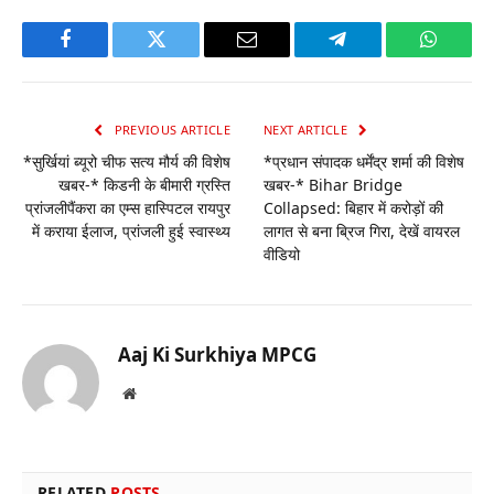
Facebook
Twitter
Email
Telegram
WhatsA
PREVIOUS ARTICLE
NEXT ARTICLE
*सुर्खियां ब्यूरो चीफ सत्य मौर्य की विशेष
*प्रधान संपादक धर्मेंद्र शर्मा की विशेष
खबर-* किडनी के बीमारी ग्रस्ति
खबर-* Bihar Bridge
प्रांजलीपैंकरा का एम्स हास्पिटल रायपुर
Collapsed: बिहार में करोड़ों की
में कराया ईलाज, प्रांजली हुई स्वास्थ्य
लागत से बना ब्रिज गिरा, देखें वायरल
वीडियो
Aaj Ki Surkhiya MPCG
Website
RELATED
POSTS