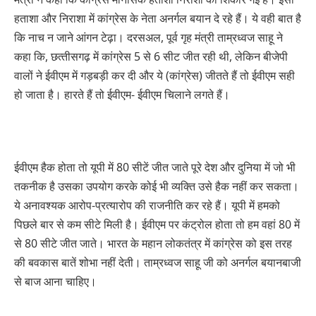
हताशा और निराशा में कांग्रेस के नेता अनर्गल बयान दे रहे हैं। ये वही बात है
कि नाच न जाने आंगन टेढ़ा। दरसअल, पूर्व गृह मंत्री ताम्रध्‍वज साहू ने
कहा कि, छत्‍तीसगढ़ में कांग्रेस 5 से 6 सीट जीत रही थी, लेकिन बीजेपी
वालों ने ईवीएम में गड़बड़ी कर दी और ये (कांग्रेस) जीतते हैं तो ईवीएम सही
हो जाता है। हारते हैं तो ईवीएम- ईवीएम चिलाने लगते हैं।
ईवीएम हैक होता तो यूपी में 80 सीटें जीत जाते पूरे देश और दुनिया में जो भी
तकनीक है उसका उपयोग करके कोई भी व्‍यक्ति उसे हैक नहीं कर सकता।
ये अनावश्‍यक आरोप-प्रत्‍यारोप की राजनीति कर रहे हैं। यूपी में हमको
पिछले बार से कम सीटे मिली है। ईवीएम पर कंट्रोल होता तो हम वहां 80 में
से 80 सीटे जीत जाते। भारत के महान लोकतंत्र में कांग्रेस को इस तरह
की बवकास बातें शोभा नहीं देती। ताम्रध्‍वज साहू जी को अनर्गल बयानबाजी
से बाज आना चाहिए।