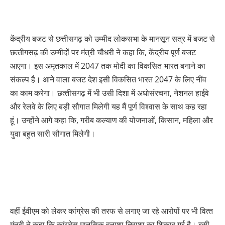
केंद्रीय बजट से छत्तीसगढ़ को उम्मीद लोकसभा के मानसून सत्र में बजट से
छत्‍तीगसढ़ की उम्‍मीदों पर मंत्री चौधरी ने कहा कि, केंद्रीय पूर्ण बजट
आएगा। इस अमृतकाल में 2047 तक मोदी का विकसित भारत बनाने का
संकल्‍प है। आने वाला बजट देश इसी विकसित भारत 2047 के लिए नींव
का काम करेगा। छत्‍तीसगढ़ में भी उसी दिशा में अधोसंरचना, नेशनल हाईवे
और रेलवे के लिए बड़ी सौगात मिलेगी यह मैं पूर्ण विश्‍वास के साथ कह रहा
हूं। उन्‍होंने आगे कहा कि, गरीब कल्‍याण की योजनाओं, किसान, महिला और
युवा बहुत सारी सौगात मिलेगी।
वहीं ईवीएम को लेकर कांग्रेस की तरफ से लगाए जा रहे आरोपों पर भी वित्‍त
मंत्री ने कहा कि कांग्रेस मानसिक हताशा निराशा का शिकार गई है। इसी