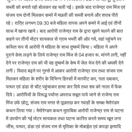
सब्जी को बनाते रहो बोलकर वह चली गई। इसके बाद राजेन्द्र राम मिंज एवं
संजय राम दोनों मिलकर कमरे में मछली की सब्जी बनाये और शराब पीते
रहे। रात्रि लगभग 09ः30 बजे महिला वापस अपने कमरे में आई एवं तीनों
साथ में खाना खाये। बाद आरोपी राजेन्द्र राम के द्वारा घूमने चलने की बात
कहने पर तीनों मोटर सायकल से ग्राम भभरी की ओर गये, वहां पहुंचने पर
कथित रूप से आरोपी ने महिला के साथ दुष्कर्म किया। महिला ने अपने
पुराने केश लड़ने के लिये राजेन्द्र राम मिंज से 04 हजार रू. मांगने लगी, नहीं
देने पर राजेन्द्र राम को भी वह दुष्कर्म के केष में जेल भेज देने की धमकी देने
लगी। विवाद बढ़ने पर गुस्से में आकर आरोपी राजेन्द्र राम तथा संजय राम
मिलकर महिला के शरीर के विभिन्न हिस्सों में मारपीट कर, गला दबाकर,
पत्थर एवं डंडा से चोंट पहुंचाकर हत्या कर दिये तथा शव को नाला में फेंक
दिये। आरोपियों के विरूद्ध पर्याप्त अपराध सबूत पाये जाने से राजेन्द राम
मिंज उर्फ छोटू, संजय राम भगत से पूछताछ कर गवाहों के समक्ष मेमोरंडम
कथन लिया गया। मेमोरेण्डम कथन मुताबिक आरोपी राजेन्द्र राम से घटना
में उपयोग की गई मोटर सायकल तथा घटना कारित करते समय खून लगा
जींस, पत्थर, डंडा एवं संजय राम से मृतिका के मोबाईल एवं कपड़ा इत्यादि