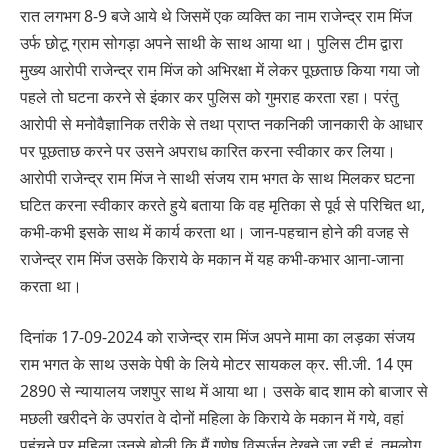
रात लगभग 8-9 बजे आये थे जिसमें एक व्यक्ति का नाम राजेन्द्र राम मिंज
उर्फ छोटू ग्राम सोगड़ा अपने साथी के साथ आया था। पुलिस टीम द्वारा
मुख्य आरोपी राजेन्द्र राम मिंज को अभिरक्षा में लेकर पूछताछ किया गया जो
पहले तो घटना करने से इंकार कर पुलिस को गुमराह करता रहा। परंतु
आरोपी से मनोवैज्ञानिक तरीके से तथा प्राप्त नकनिकी जानकारी के आधार
पर पूछताछ करने पर उसने अपराध कारित करना स्वीकार कर लिया।
आरोपी राजेन्द्र राम मिंज ने साथी संजय राम भगत के साथ मिलकर घटना
घटित करना स्वीकार करते हुये बताया कि वह मृतिका से पूर्व से परिचित था,
कभी-कभी इसके साथ में कार्य करता था। जान-पहचान होने की वजह से
राजेन्द्र राम मिंज उसके किराये के मकान में यह कभी-कभार आना-जाना
करता था।
दिनांक 17-09-2024 को राजेन्द्र राम मिंज अपने मामा का लड़का संजय
राम भगत के साथ उसके पेषी के लिये मोटर सायकल क्र. सी.जी. 14 एम
2890 से न्यायालय जशपुर साथ में आया था। उसके बाद शाम को बाजार से
मछली खरीदने के उपरांत वे दोनों महिला के किराये के मकान में गये, वहां
पहुंचने पर महिला उनसे बोली कि मैं गणेष विसर्जन देखने जा रही हूं, तुमलोग