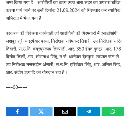
जप्त किया गया है। आरोपियों का कृत्य उक्त धारा सदर का अपराध घटित
करना पाये जाने पर उन्हें दिनांक 21.09.2024 को गिरफ्तार कर न्यायिक
अभिरक्षा में भेजा गया है।
प्रकरण की विवेचना कार्यवाही एवं आरोपियों की गिरफ्तारी में एसडीओपी
जशपुर श्री चंद्रषेखर परमा, निरीक्षक रविषंकर तिवारी, उप निरीक्षक सरिता
तिवारी, स.उ.नि. चंद्रप्रकाष त्रिपाठी, आर. 350 हेमंत कुजूर, आर. 178
विनोद तिर्की, आर. शोभनाथ सिंह, न.सै. थानेष्वर देशमुख, सायबर सेल से
उप निरीक्षक नसरूद्दीन अंसारी, स.उ.नि. हरिषंकर सिंह, आर. अनिल सिंह,
आर. संदीप इत्यादि का योगदान रहा है।
—–00——
Facebook
Twitter
Email
Telegram
WhatsA