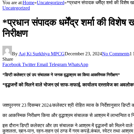
You are at:
Home
»
Uncategorized
»
*प्रधान संपादक धर्मेंद्र शर्मा की विश
Uncategorized
*प्रधान संपादक धर्मेंद्र शर्मा की विश
निरीक्षण
By
Aaj Ki Surkhiya MPCG
December 23, 2024
No Comments
1 
Share
Facebook
Twitter
Email
Telegram
WhatsApp
*डिप्टी कलेक्टर एवं उप संचालक ने जनक वृद्धाश्रम का किया आकस्मिक निरीक्षण*
*वृद्धजनों को मिलने वाले भोजन एवं साफ-सफाई, कार्यालय दस्तावेज का अवलो
जशपुरनगर 23 दिसम्बर 2024/कलेक्टर श्री रोहित व्यास के निर्देशानुसार डिप्टी कल
का आकस्मिक निरीक्षण किया और वृद्धाश्रम संचालक से आश्रम में लाभान्वित व निव
इस दौरान डिप्टी कलेक्टर और उप संचालक ने आश्रम में वृद्धजनों को मिलने वा
कुशलता, खान-पान, रहन-सहन एवं ठण्ड में गरम कपड़े,कंबल, स्वेटर तथा आश्रम में