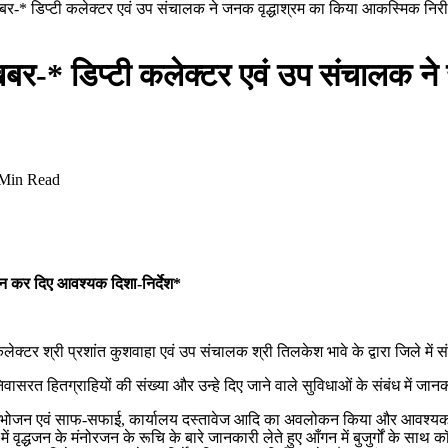
ेष खबर-* डिप्टी कलेक्टर एवं उप संचालक ने जनक वृद्धाश्रम का किया आकस्मिक निरी
ेष खबर-* डिप्टी कलेक्टर एवं उप संचालक
Min Read
कन कर दिए आवश्यक दिशा-निर्देश*
ेक्टर श्री प्रशांत कुशवाहा एवं उप संचालक श्री तिलकेश भावे के द्वारा जिले में 
ासरत हितग्राहियों की संख्या और उन्हे दिए जाने वाले सुविधाओं के संबंध में जा
ले भोजन एवं साफ-सफाई, कार्यालय दस्तावेज आदि का अवलोकन किया और आवश्यक दिशा-
 वृद्धजन के मंनोरजन के रूचि के बारे जानकारी लेते हुए आँगन में बुजुर्गों के