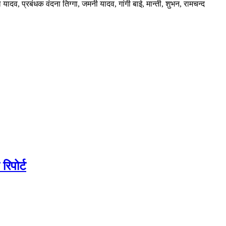
ादव, प्रबंधक वंदना तिग्गा, जमनी यादव, गांगी बाई, मान्ती, शुभन, रामचन्द
िपोर्ट