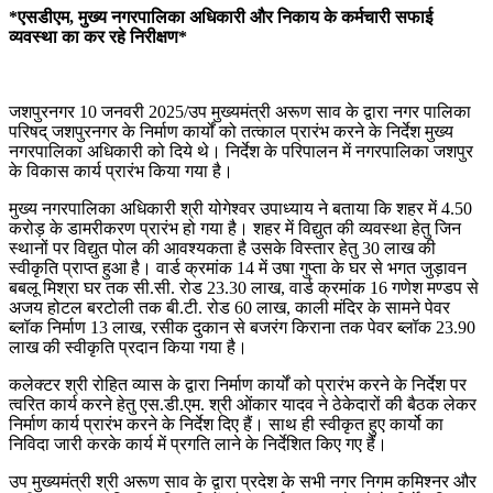
*एसडीएम, मुख्य नगरपालिका अधिकारी और निकाय के कर्मचारी सफाई
व्यवस्था का कर रहे निरीक्षण*
जशपुरनगर 10 जनवरी 2025/उप मुख्यमंत्री अरूण साव के द्वारा नगर पालिका
परिषद् जशपुरनगर के निर्माण कार्यों को तत्काल प्रारंभ करने के निर्देश मुख्य
नगरपालिका अधिकारी को दिये थे। निर्देश के परिपालन में नगरपालिका जशपुर
के विकास कार्य प्रारंभ किया गया है।
मुख्य नगरपालिका अधिकारी श्री योगेश्वर उपाध्याय ने बताया कि शहर में 4.50
करोड़ के डामरीकरण प्रारंभ हो गया है। शहर में विद्युत की व्यवस्था हेतु जिन
स्थानों पर विद्युत पोल की आवश्यकता है उसके विस्तार हेतु 30 लाख की
स्वीकृति प्राप्त हुआ है। वार्ड क्रमांक 14 में उषा गुप्ता के घर से भगत जुड़ावन
बबलू मिश्रा घर तक सी.सी. रोड 23.30 लाख, वार्ड क्रमांक 16 गणेश मण्डप से
अजय होटल बरटोली तक बी.टी. रोड 60 लाख, काली मंदिर के सामने पेवर
ब्लॉक निर्माण 13 लाख, रसीक दुकान से बजरंग किराना तक पेवर ब्लॉक 23.90
लाख की स्वीकृति प्रदान किया गया है।
कलेक्टर श्री रोहित व्यास के द्वारा निर्माण कार्यों को प्रारंभ करने के निर्देश पर
त्वरित कार्य करने हेतु एस.डी.एम. श्री ओंकार यादव ने ठेकेदारों की बैठक लेकर
निर्माण कार्य प्रारंभ करने के निर्देश दिए हैं। साथ ही स्वीकृत हुए कार्यो का
निविदा जारी करके कार्य में प्रगति लाने के निर्देशित किए गए हैं।
उप मुख्यमंत्री श्री अरूण साव के द्वारा प्रदेश के सभी नगर निगम कमिश्नर और