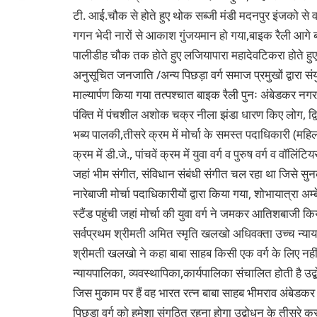
टी. आई.चौक से होते हुए थोक सब्जी मंडी मदनपुर इंजको से 
गगन भेदी नारों से आकाश गुंजयमान हो गया,बाइक रैली आगे बढ़
पालीडीह चौक तक होते हुए लजियापारा महादेवटिकरा होते हुए
अनुसूचित जनजाति /अन्य पिछड़ा वर्ग समाज प्रमुखों द्वारा स
माल्यार्पण किया गया तत्पश्चात बाइक रैली पुनः अंबेडकर नग
पंक्ति में पंचशील अशोक चक्र नीला झंडा धारण किए लोग, द्व
भब्य पालकी,तीसरे क्रम में मोर्चा के समस्त पदाधिकारी (महिल
क्रम में डी.जे., पांचवें क्रम में युवा वर्ग व पुरुष वर्ग व वॉलिं
जहां भीम संगीत, संविधान संबंधी संगीत चल रहा था जिसे स
नारेबाजी मोर्चा पदाधिकारीयों द्वारा किया गया, शोभायात्र
स्टैंड पहुंची जहां मोर्चा की युवा वर्ग ने जमकर आतिशबाजी कि
सर्वप्रथम श्रीमती अमित स्मृति खलखो अधिवक्ता उच्च न्याय
श्रीमती खलखो ने कहा बाबा साहब किसी एक वर्ग के लिए नहीं 
न्यायपालिका, व्यवस्थापिका,कार्यपालिका संचालित होती है उद्
जिस मुकाम पर हैं वह भारत रत्न बाबा साहब भीमराव अंबेड
पिछड़ा वर्ग को हमेशा संगठित रहना होगा उद्बोधन के तीसरे क्