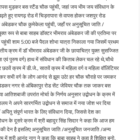
वापस मुड़कर बस स्टैंड चौक पहुंची, जहां जय भीम जय संविधान के
ते हुए रायगढ़ रोड में चिड़रापारा से वापस होकर जशपुर रोड
 अंबेडकर चौक कुमेकेला पहुंची, जहाँ पर अनुसूचित जाति /
ंयुक्त रूप से बाबा साहब डॉक्टर भीमराव अंबेडकर जी की प्रतिमा पर
र पहुंची शाम 5:00 बजे पैदल शोभा यात्रा निकाला गया जिसमें प्रथम
ितीय क्रम में डॉ भीमराव अंबेडकर जी के छायाचित्र युक्त सुसज्जित
ा एवं पुरुष वर्ग) हाथ में संविधान की किताब लेकर चल रहे थे,चौथे
टियर छठवें क्रम में डी.जे., सातवें क्रम में महिला वर्ग व महिला वॉलिंटियर
ुनकर सभी वर्ग के लोग आनंद से झूम उठे! हर चौक चौराहे पर जमकर
ा अम्बेडकर नगर से अंबिकापुर रोड सेंट जेवियर चौक तक जाकर बस
या आतिशबाजी उपरांत मोर्चा के निर्णय अनुसार उद्बोधन के क्रम में
ालय ने अपने सारगर्भित उद्बोधन से समाज में नया जोश भर दिया
अपितु संपूर्ण भारत के लिए संविधान दिया, जिससे देश का
बोधन के दूसरे क्रम में श्री बहादुर सिंह सिदार ने कहा कि आज हम
कर की देन है इसलिए अनुसूचित जाति /अनुसूचित जनजाति /अन्य
रम में श्री आनंद नाग ने कहा कि बाबा साहब ने कहा है शिक्षित बनो,