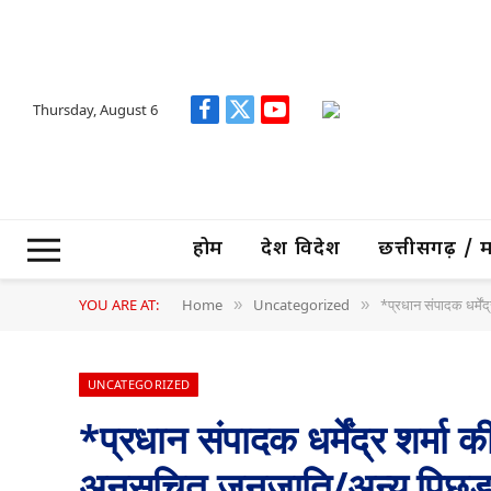
Thursday, August 6
Facebook
X
YouTube
(Twitter)
होम
देश विदेश
छत्तीसगढ़ / मध्
YOU ARE AT:
Home
Uncategorized
*प्रधान संपादक धर्मेंद्
»
»
UNCATEGORIZED
*प्रधान संपादक धर्मेंद्र शर्म
अनुसूचित जनजाति/अन्य पिछड़ा वर