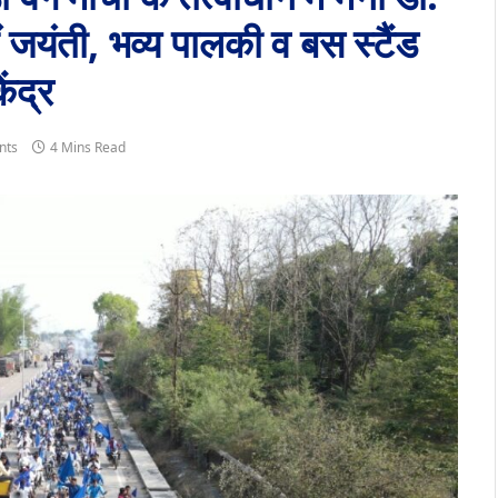
जयंती, भव्य पालकी व बस स्टैंड
ंद्र
nts
4 Mins Read