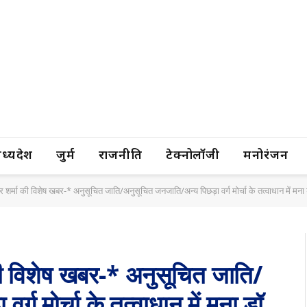
यप्रदेश
जुर्म
राजनीति
टेक्नोलॉजी
मनोरंजन
र शर्मा की विशेष खबर-* अनुसूचित जाति/अनुसूचित जनजाति/अन्य पिछड़ा वर्ग मोर्चा के तत्वाधान में मना डॉ. भीम
ा की विशेष खबर-* अनुसूचित जाति/
्ग मोर्चा के तत्वाधान में मना डॉ.