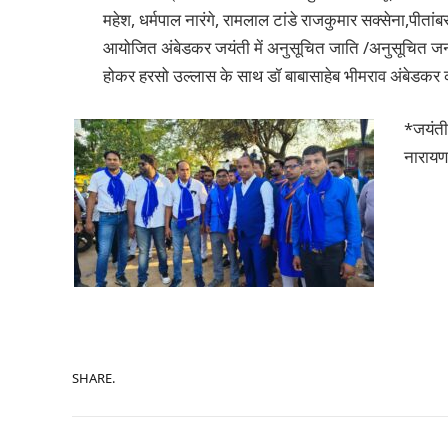
महेश, धर्मपाल नारंगे, रामलाल टांडे राजकुमार सक्सेना,पीतांबर बघ
आयोजित अंबेडकर जयंती में अनुसूचित जाति /अनुसूचित जनजा
होकर हरसो उल्लास के साथ डॉ बाबासाहेब भीमराव अंबेडकर 
*जयंती
नारायण
SHARE.