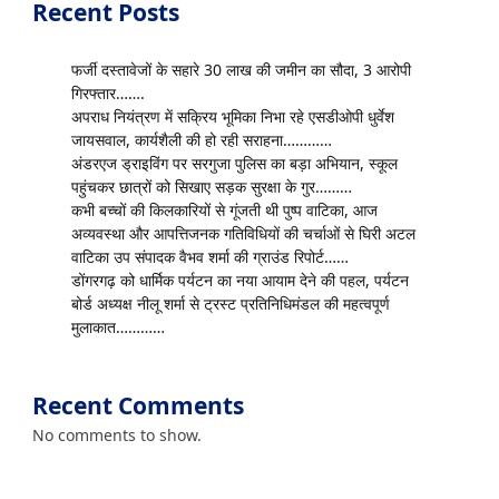
Recent Posts
फर्जी दस्तावेजों के सहारे 30 लाख की जमीन का सौदा, 3 आरोपी
गिरफ्तार…….
अपराध नियंत्रण में सक्रिय भूमिका निभा रहे एसडीओपी धुर्वेश
जायसवाल, कार्यशैली की हो रही सराहना…………
अंडरएज ड्राइविंग पर सरगुजा पुलिस का बड़ा अभियान, स्कूल
पहुंचकर छात्रों को सिखाए सड़क सुरक्षा के गुर………
कभी बच्चों की किलकारियों से गूंजती थी पुष्प वाटिका, आज
अव्यवस्था और आपत्तिजनक गतिविधियों की चर्चाओं से घिरी अटल
वाटिका उप संपादक वैभव शर्मा की ग्राउंड रिपोर्ट……
डोंगरगढ़ को धार्मिक पर्यटन का नया आयाम देने की पहल, पर्यटन
बोर्ड अध्यक्ष नीलू शर्मा से ट्रस्ट प्रतिनिधिमंडल की महत्वपूर्ण
मुलाकात…………
Recent Comments
No comments to show.