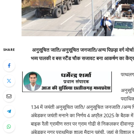
अनुसूचित जाति/अनुसूचित जनजाति/अन्य पिछड़ा वर्ग मोर्चा 
SHARE
भव्य पालकी व बस स्टैंड चौक सजावट बना आकर्षण का केंद्
पत्थलगा
अनुसूच
पदाधिका
134 में जयंती अनुसूचित जाति/ अनुसूचित जनजाति /अन्य पिछ
अंबेडकर जयंती मनाने का निर्णय 4 अप्रैल 2025 के बैठक मे
बाइक रैली ग्रामीण स्तर पर ग्राम गोढी से निकलकर दीवानपु
अंबेडकर नगर प्राथमिक शाला मैदान पहुंची, जहां से विशाल रूप