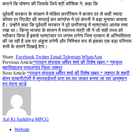
कराने कि घोषणा की जिसके लिये श्री कौशिक ने. कहा कि
पूर्ववर्ती सरकार के संरक्षण में मोक्षित कार्पोरेशन ने बाजार दर से कहीं ज्यादा
कीमत पर रिएजेंट की सप्लाई कर कांग्रेस ने एवं कंपनी ने बड़ा मुनाफा कमाया
है। उन्होंने कहा कि पूर्ववर्ती सरकार ने पूरे छत्तीसगढ़ में भ्रष्टाचार आतंक मचा
रखा था। किन्तु भाजपा के शासन में स्वास्थ्य मंत्री जी ने जो सही तथ्य को
स्वीकार किया है इससे भ्रष्टाचार पर लगाम लगेगा जिस प्रकार से अनियमितता
की जा रही है उस पर अंकुश लगेगी और निश्चित रूप से इसका एक बड़ा परिणाम
सभी के सामने दिखाई देगा।
Share.
Facebook
Twitter
Email
Telegram
WhatsApp
Previous Article
*प्रधान संपादक धर्मेंद्र शर्मा की विशेष खबर-* गुरुकुल
महाविद्यालय पत्थलगांव जिला जशपुर
Next Article
*प्रधान संपादक धर्मेंद्र शर्मा की विशेष खबर-* जशपुर के शहरी
क्षेत्र दरबारीटोली में सुपरवाईजरों द्वारा घर-घर जाकर बनया जा रहा आयुष्मान
वय वंदना कार्ड
Aaj Ki Surkhiya MPCG
Website