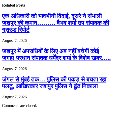
Related
Posts
एक अधिकारी को भावभीनी विदाई, दूसरे ने संभाली
जशपुर की कमान……… वैभव शर्मा उप संपादक की
ग्राउंड रिपोर्ट
August 7, 2026
जशपुर में अपराधियों के लिए अब नहीं बचेगी कोई
जगह! प्रधान संपादक धर्मेंद्र शर्मा के विशेष खबर…..
August 7, 2026
जंगल से मुंबई तक… पुलिस की पकड़ से बचता रहा
पलटू, आखिरकार जशपुर पुलिस ने ढूंढ निकाला
August 7, 2026
Comments are closed.