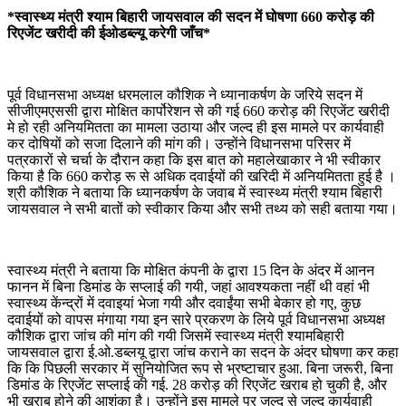
*स्वास्थ्य मंत्री श्याम बिहारी जायसवाल की सदन में घोषणा 660 करोड़ की
रिएजेंट खरीदी की ईओडब्ल्यू करेगी जाँच*
पूर्व विधानसभा अध्यक्ष धरमलाल कौशिक ने ध्यानाकर्षण के जरिये सदन में
सीजीएमएससी द्वारा मोक्षित कार्पोरेशन से की गई 660 करोड़ की रिएजेंट खरीदी
मे हो रही अनियमितता का मामला उठाया और जल्द ही इस मामले पर कार्यवाही
कर दोषियों को सजा दिलाने की मांग की। उन्होंने विधानसभा परिसर में
पत्रकारों से चर्चा के दौरान कहा कि इस बात को महालेखाकार ने भी स्वीकार
किया है कि 660 करोड़ रू से अधिक दवाईयों की खरिदी में अनियमितता हुई है ।
श्री कौशिक ने बताया कि ध्यानकर्षण के जवाब में स्वास्थ्य मंत्री श्याम बिहारी
जायसवाल ने सभी बातों को स्वीकार किया और सभी तथ्य को सही बताया गया।
स्वास्थ्य मंत्री ने बताया कि मोक्षित कंपनी के द्वारा 15 दिन के अंदर में आनन
फानन में बिना डिमांड के सप्लाई की गयी, जहां आवश्यकता नहीं थी वहां भी
स्वास्थ्य केंन्द्रों में दवाइयां भेजा गयी और दवाईंया सभी बेकार हो गए, कुछ
दवाईयों को वापस मंगाया गया इन सारे प्रकरण के लिये पूर्व विधानसभा अध्यक्ष
कौशिक द्वारा जांच की मांग की गयी जिसमें स्वास्थ्य मंत्री श्यामबिहारी
जायसवाल द्वारा ई.ओ.डब्लयू द्वारा जांच कराने का सदन के अंदर घोषणा कर कहा
कि कि पिछली सरकार में सुनियोजित रूप से भ्रष्टाचार हुआ. बिना जरूरी, बिना
डिमांड के रिएजेंट सप्लाई की गई. 28 करोड़ की रिएजेंट खराब हो चुकी है, और
भी खराब होने की आशंका है। उन्होंने इस मामले पर जल्द से जल्द कार्यवाही