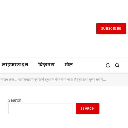
SUBSCRIBE
लाइफस्टाइल
बिज़नस
खेल
जन कल… पत्थलगांव में प्रतिवर्ष धूमधाम से मनाया जाता है श्री राधा कृष्ण का विवाह उत्सव
Search
SEARCH