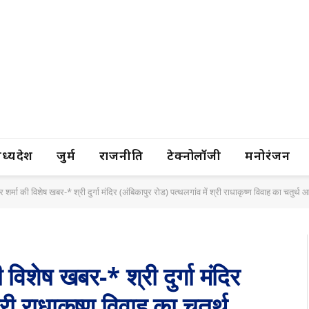
यप्रदेश
जुर्म
राजनीति
टेक्नोलॉजी
मनोरंजन
र शर्मा की विशेष खबर-* श्री दुर्गा मंदिर (अंबिकापुर रोड) पत्थलगांव में श्री राधाकृष्ण विवाह का चतुर्थ आयो
ी विशेष खबर-* श्री दुर्गा मंदिर
्री राधाकृष्ण विवाह का चतुर्थ